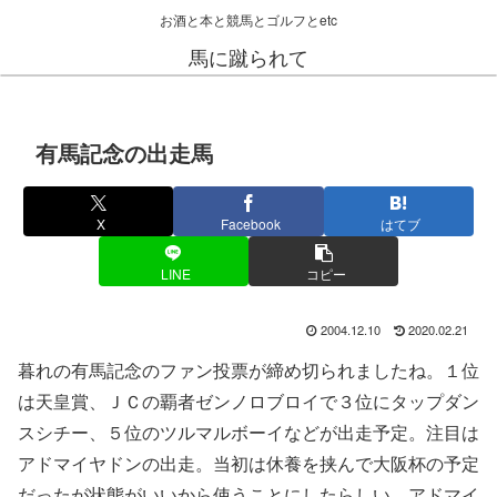
お酒と本と競馬とゴルフとetc
馬に蹴られて
有馬記念の出走馬
X
Facebook
はてブ
LINE
コピー
2004.12.10
2020.02.21
暮れの有馬記念のファン投票が締め切られましたね。１位
は天皇賞、ＪＣの覇者ゼンノロブロイで３位にタップダン
スシチー、５位のツルマルボーイなどが出走予定。注目は
アドマイヤドンの出走。当初は休養を挟んで大阪杯の予定
だったが状態がいいから使うことにしたらしい。アドマイ