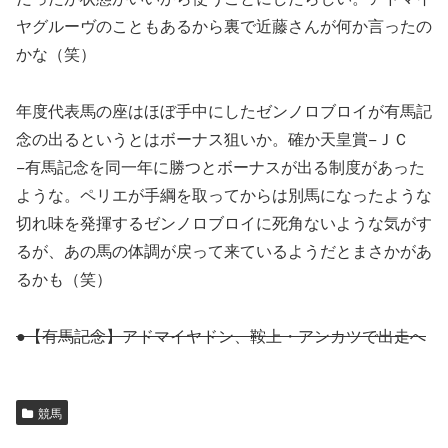
ヤグルーヴのこともあるから裏で近藤さんが何か言ったの
かな（笑）
年度代表馬の座はほぼ手中にしたゼンノロブロイが有馬記
念の出るというとはボーナス狙いか。確か天皇賞−ＪＣ
−有馬記念を同一年に勝つとボーナスが出る制度があった
ような。ペリエが手綱を取ってからは別馬になったような
切れ味を発揮するゼンノロブロイに死角ないような気がす
るが、あの馬の体調が戻って来ているようだとまさかがあ
るかも（笑）
●【有馬記念】アドマイヤドン、鞍上・アンカツで出走へ
競馬