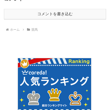
コメントを書き込む
ホーム
競馬