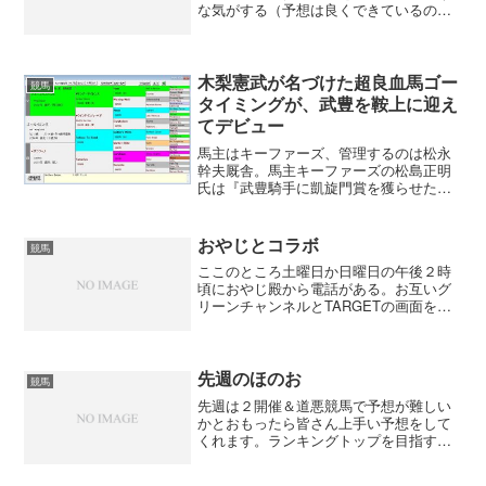
な気がする（予想は良くできているのだ
が）。先週はたまたま年末と言うことも
あり神様からプチプチプチご褒美（金額
は微々たるものだが当たった喜びが大き
い）を頂いた。なぜに当た...
木梨憲武が名づけた超良血馬ゴー
競馬
タイミングが、武豊を鞍上に迎え
てデビュー
馬主はキーファーズ、管理するのは松永
幹夫厩舎。馬主キーファーズの松島正明
氏は『武豊騎手に凱旋門賞を獲らせた
い』ということで、持ち馬のほとんどを
武豊が騎乗している。デビューするゴー
タイミングの全兄ジュニアルは、500万下
おやじとコラボ
競馬
クラスの馬だがフランス...
ここのところ土曜日か日曜日の午後２時
頃におやじ殿から電話がある。お互いグ
リーンチャンネルとTARGETの画面を見
ながらの電話。お互いの勝手な意見を
「ああでもない」「こうでもない」とい
いながら競馬を見ていると自分ひとりで
は見えなかった事が見え...
先週のほのお
競馬
先週は２開催＆道悪競馬で予想が難しい
かとおもったら皆さん上手い予想をして
くれます。ランキングトップを目指すＱ
太郎さんは４的中と「またか！」と思わ
せませたが、初登場のリバちゃんがご挨