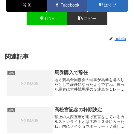
X
Facebook
はてブ
LINE
コピー
nobita
関連記事
馬券購入で辞任
競馬
地方競馬全国協会の理事が馬券を購入し
たとして辞任になったようですね。買っ
た馬券は大井競馬場の３連単を１レース
１０００円ずつ。たった２０００円の事
で役員報酬の２ヶ月分１９６万円を返納
したというのだから高い馬券代になった
ね。まあ、２０００円分馬...
高松宮記念の枠順決定
競馬
鞍上の大西直宏が逃げ宣言をしているカ
ルストンライトオは７枠１３番に入った
ね。内にメイショウボーラー（７番）、
ギャラントアロー（２番）がいるだけに