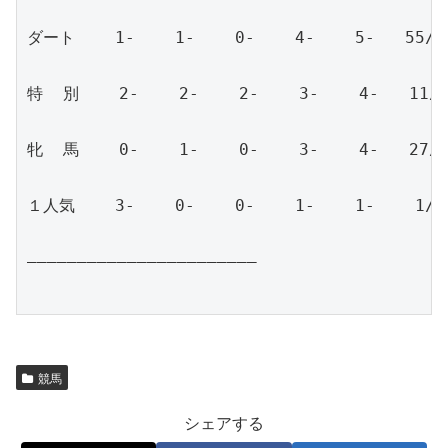
ダート    1-    1-    0-    4-    5-   55/ 
特  別    2-    2-    2-    3-    4-   11/ 
牝  馬    0-    1-    0-    3-    4-   27/ 
１人気    3-    0-    0-    1-    1-    1/ 
———————————————————————
競馬
シェアする