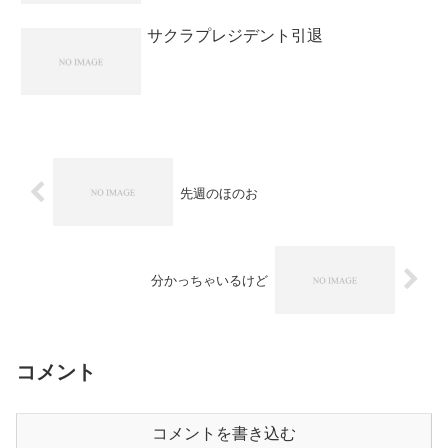
サクラプレジデント引退
先週のほのお
分かっちゃいるけど
コメント
コメントを書き込む