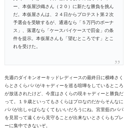
ー、本仮屋沙織さん（２０）に新たな勝負を挑ん
だ。本仮屋さんは、２４日からプロテスト第２次
予選会を受験するが、通過なら「５万円のボーナ
ス」、落選なら「ケースバイケースで罰金」の条
件を提示。本仮屋さんも「望むところです」とこ
れを受けた。
先週のダイキンオーキッドレディースの最終日に横峰さく
らとさくらパパがキャディーを巡る喧嘩をしているところ
が放送されたけど、今度はさくらの現キャディーと勝負だ
って。１９歳といってもさくらはプロなのだからそんなに
パパが出しゃばらなくてもいいだろうにね。宮里藍のパパ
を見習って遠くから見守ることが出来ないとさくらもプレ
ーに集中できないぞ。