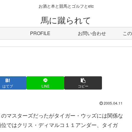
お酒と本と競馬とゴルフとetc
馬に蹴られて
PROFILE
お問い合わせ
この
はてブ
LINE
コピー
2005.04.11
トのマスターズだったがタイガー・ウッズには関係な
順位ではクリス・ディマルコ１１アンダー、タイガ