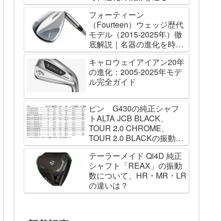
フォーティーン
（Fourteen）ウェッジ歴代
モデル（2015-2025年）徹
底解説｜名器の進化を時系
列で辿る
キャロウェイアイアン20年
の進化：2005-2025年モデ
ル完全ガイド
ピン G430の純正シャフ
トALTA JCB BLACK、
TOUR 2.0 CHROME、
TOUR 2.0 BLACKの振動数
を測ってみました
テーラーメイド Qi4D 純正
シャフト「REAX」の振動
数について、HR・MR・LR
の違いは？