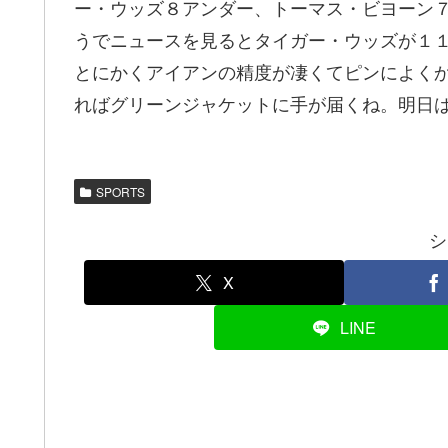
ー・ウッズ８アンダー、トーマス・ビヨーン
うでニュースを見るとタイガー・ウッズが１
とにかくアイアンの精度が凄くてピンによく
ればグリーンジャケットに手が届くね。明日
SPORTS
シ
X
LINE