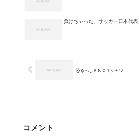
負けちゃった、サッカー日本代表
恐るべしＫＫＣＴシャツ
コメント