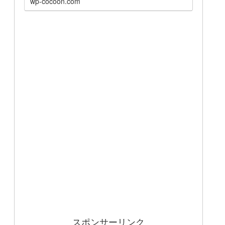
wp-cocoon.com
スポンサーリンク