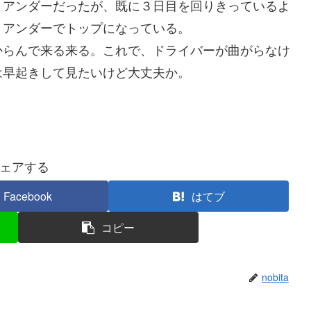
７アンダーだったが、既に３日目を回りきっているよ
１アンダーでトップになっている。
からんで来る来る。これで、ドライバーが曲がらなけ
は早起きして見たいけど大丈夫か。
ェアする
Facebook
はてブ
コピー
nobita