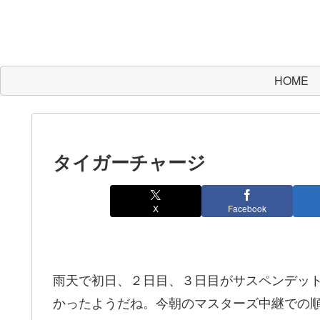
HOME
タイガーチャージ
X
Facebook
雨天で初日、２日目、３日目がサスペンデッ
かったようだね。今朝のマスターズ中継での