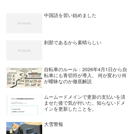
優として露出が多くなると水着が見られ
るのが今回の写真集で最後...
中国語を習い始めました
刹那であるから素晴らしい
自転車のルール：2026年4月1日から自
転車にも青切符が導入。 何が変わり何
が曖昧なのか徹底解説
ムームードメインで更新の支払いを済
ませた後で気が付いた。知らないドメ
インを更新したことを。
大雪警報