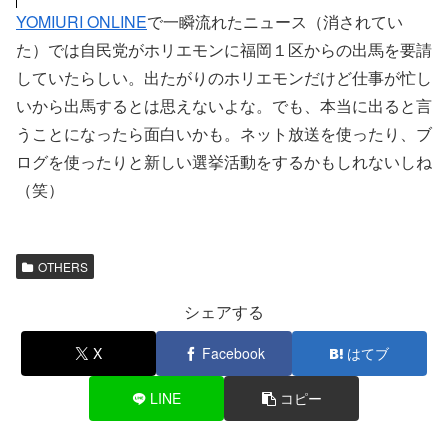
YOMIURI ONLINE
で一瞬流れたニュース（消されてい
た）では自民党がホリエモンに福岡１区からの出馬を要請
していたらしい。出たがりのホリエモンだけど仕事が忙し
いから出馬するとは思えないよな。でも、本当に出ると言
うことになったら面白いかも。ネット放送を使ったり、ブ
ログを使ったりと新しい選挙活動をするかもしれないしね
（笑）
OTHERS
シェアする
X
Facebook
はてブ
LINE
コピー