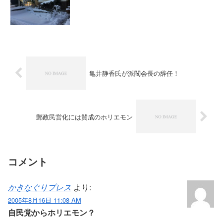
亀井静香氏が派閥会長の辞任！
郵政民営化には賛成のホリエモン
コメント
かきなぐりプレス
より:
2005年8月16日 11:08 AM
自民党からホリエモン？