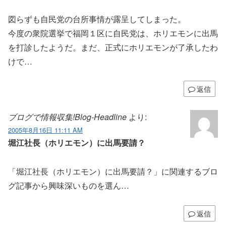
図らずも自民党の台所事情が露呈してしまった。
今度の衆院選挙で福岡１区に自民党は、ホリエモンに出馬
を打診したようだ。まだ、正式にホリエモンが了承したわ
けで…
返信
ブログで情報収集!Blog-Headline
より:
2005年8月16日 11:11 AM
堀江社長（ホリエモン）に出馬要請？
「堀江社長（ホリエモン）に出馬要請？」に関連するブロ
グ記事から興味深いものを選ん…
返信