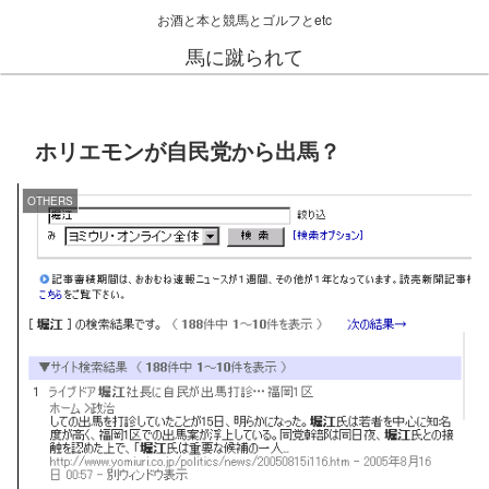
お酒と本と競馬とゴルフとetc
馬に蹴られて
ホリエモンが自民党から出馬？
OTHERS