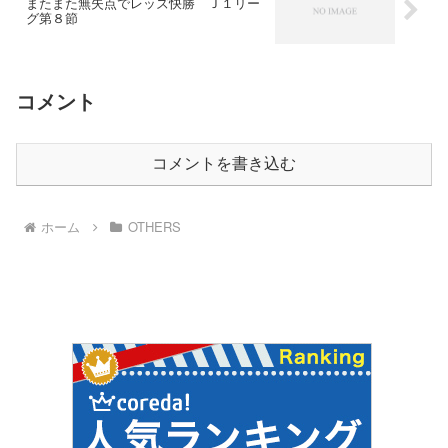
またまた無失点でレッズ快勝 Ｊ１リー
グ第８節
コメント
コメントを書き込む
ホーム
OTHERS