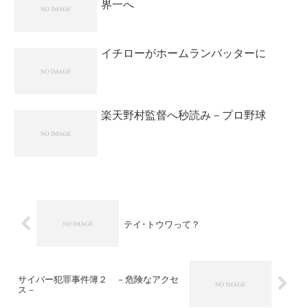
界一へ
イチローがホームランバッターに
楽天野村監督へ秒読み－プロ野球
テイ･トウワって？
サイバー犯罪事件簿２ －危険なアクセ
ス－