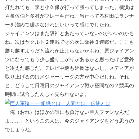
打たれても、李と小久保が打って勝ってしまった。横浜は
４番佐伯と多村がブレーキだね。当たってる村田にランナ
ーを溜めて廻さなければいいって感じでしたね。
ジャイアンツはまだ阪神とあたっていないのがいいのかも
ね。次はヤクルト２連戦でその次に阪神３連戦だ。ここも
勝ち越すようだと流れが止まらないかもね。原ジャイアン
ツになってもう少し盛り上がりがあるかと思ったけど意外
と冷えた感じだ。テレビ中継も延長はないし、メディアが
取り上げるのはメジャーリーグの方が中心だしね。それ
と、どうして日曜日のジャイアンツ戦が昼間なの？競馬の
時間に試合したんじゃ見られないよ。
「俺（おれ）はほかの誰にも負けない巨人ファンなんだ
よ……」というこの人は、今のジャイアンツをどう思うの
でしょうね。