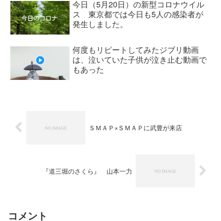
今日（5月20日）の新型コロナウイル
ス 東京都では今日も5人の感染者が
発生しました。
何度もリピートしてみたジブリ動画
は、泣いていた子供が泣き止む動画で
もあった
ＳＭＡＰ×ＳＭＡＰに武豊が来店
『道三堀のさくら』 山本一力
コメント