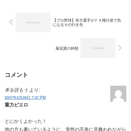
【プロ野球】有力選手がＦＡ権行使で気
になるその行き先
菊花賞の枠順
コメント
本を読もう
より:
2007年3月28日 7:37 PM
重力ピエロ
とにかくよかった！
他の方も書いているように、突然の不幸に見舞われながら