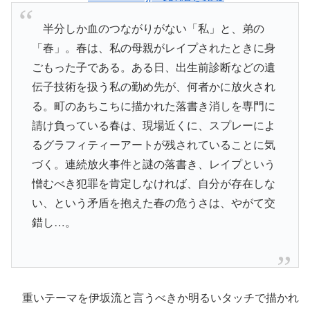
半分しか血のつながりがない「私」と、弟の
「春」。春は、私の母親がレイプされたときに身
ごもった子である。ある日、出生前診断などの遺
伝子技術を扱う私の勤め先が、何者かに放火され
る。町のあちこちに描かれた落書き消しを専門に
請け負っている春は、現場近くに、スプレーによ
るグラフィティーアートが残されていることに気
づく。連続放火事件と謎の落書き、レイプという
憎むべき犯罪を肯定しなければ、自分が存在しな
い、という矛盾を抱えた春の危うさは、やがて交
錯し…。
重いテーマを伊坂流と言うべきか明るいタッチで描かれ