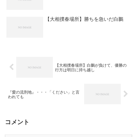
【大相撲春場所】勝ちを急いだ白鵬
【大相撲春場所】白鵬が負けて、優勝の
行方は明日に持ち越し
『愛の流刑地』・・・「ください」と言
われても
コメント