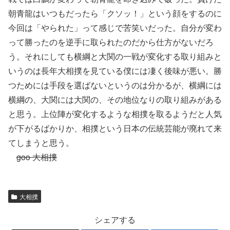
朝青龍はいつもだったら「クソッ！」という顔をするのに
今回は「やられた」って感じで苦笑いだった。自分が変わ
って勝ったのを逆手に取られたのだから仕方がないだろ
う。それにしても横綱と大関の一戦が変化する取り組みと
いうのは長年大相撲を見ている僕には凄く後味が悪い。勝
つためには手段を選ばないというのは分かるが、横綱には
横綱の、大関には大関の、その地位なりの取り組みがある
と思う。上位陣が変化するような相撲を取るようだと人気
が下がるばかりか、相撲という日本の伝統芸能が廃れて来
てしまうと思う。
goo 大相撲
大相撲
シェアする