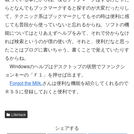
らとなんでもブックマークすると探すのが大変だったりし
て。テクニック系はブックマークしてもその時は便利に感
じても普段から使っていないと忘れるからね。ソフトの機
能についてはとりあえずヘルプをみて、それで分からなけ
れば検索というのが僕の使い方。それと、便利だなと思っ
たことはブログに書いちゃう。書くことで覚えていたりす
るからね。
Windowsのヘルプはデスクトップの状態でファンクシ
ョンキーの「Ｆ１」を押せば出ます。
Forgot the Milk.
さんは便利な機能を紹介してくれるので
ＲＳＳに登録しておくと便利です。
LifeHack
シェアする