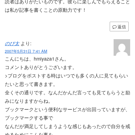
読者はありがたいものです。彼らに楽しんでもらえること
は私が記事を書くことの原動力です！
返信
のび太
より:
2007年5月31日 7:41 AM
こんにちは、hmiyaza1さん。
コメントありがとうございます。
>ブログをポストする時はいつでも多くの人に見てもらい
たいと思って書きます。
全くその通りです。なんだかんだ言っても見てもらうと励
みになりますからね。
ブックマークという便利なサービスが出回っていますが、
ブックマークする事で
なんだが満足してしまうような感じもあったので自分を戒
めるためにこんな事を