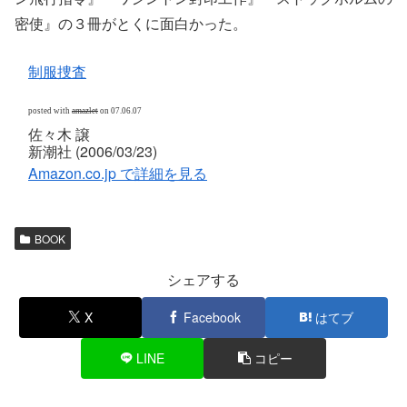
密使』の３冊がとくに面白かった。
制服捜査
posted with
amazlet
on 07.06.07
佐々木 譲
新潮社 (2006/03/23)
Amazon.co.jp で詳細を見る
BOOK
シェアする
X
Facebook
はてブ
LINE
コピー