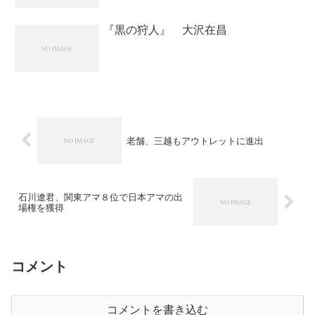
『黒の狩人』 大沢在昌
老舗、三越もアウトレットに進出
石川遼君、関東アマ８位で日本アマの出
場権を獲得
コメント
コメントを書き込む