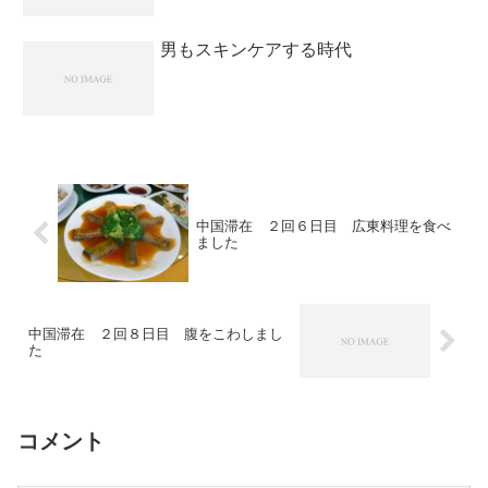
男もスキンケアする時代
中国滞在 ２回６日目 広東料理を食べ
ました
中国滞在 ２回８日目 腹をこわしまし
た
コメント