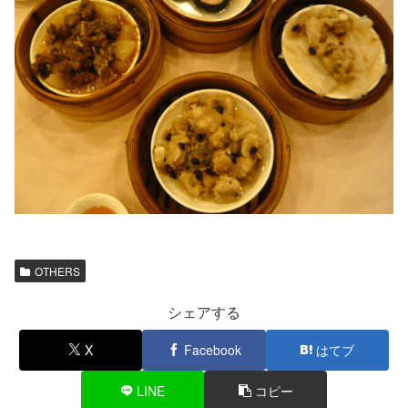
OTHERS
シェアする
X
Facebook
はてブ
LINE
コピー