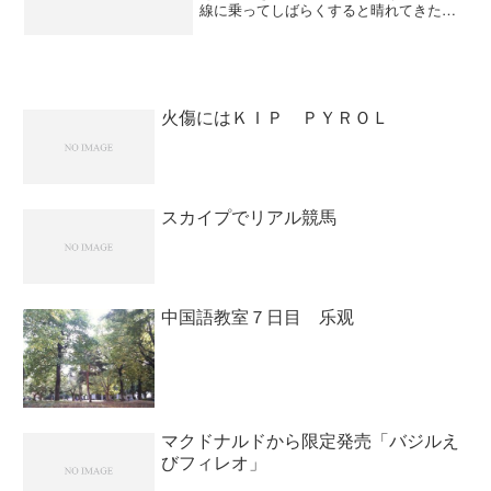
線に乗ってしばらくすると晴れてきた。
台風がそれていたのは分かっていたの
で、もう大丈夫と思ったら大間違い。新
宿に着いたらＪＲ全線が運転中止。 品
川までのルートを駅員に聞い...
火傷にはＫＩＰ ＰＹＲＯＬ
スカイプでリアル競馬
中国語教室７日目 乐观
マクドナルドから限定発売「バジルえ
びフィレオ」