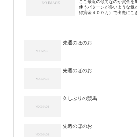
ここ最近の傾向なのか賞金を
使うパターンが多いような気
得賞金４００万）で出走にこぎ
先週のほのお
先週のほのお
久しぶりの競馬
先週のほのお