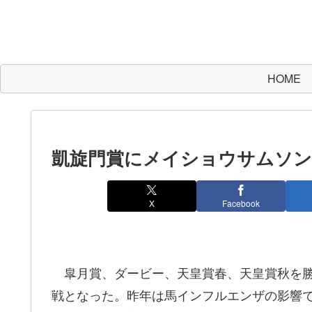
HOME
凱旋門賞にメイショウサムソン
X
Facebook
皐月賞、ダービー、天皇賞春、天皇賞秋を勝
戦となった。昨年は馬インフルエンザの影響