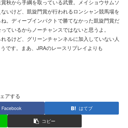
皇賞秋から手綱を取っている武豊。メイショウサムソ
えないけど、凱旋門賞が行われるロンシャン競馬場を
らね。ディープインパクトで勝てなかった凱旋門賞だ
合っているからノーチャンスではないと思うよ。
れるけど、グリーンチャンネルに加入していない人
うです。まあ、JRAのレースリプレイよりも
ェアする
Facebook
はてブ
コピー