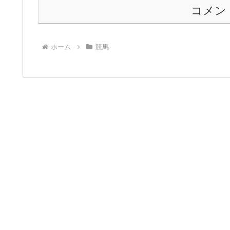
コメン
ホーム
競馬