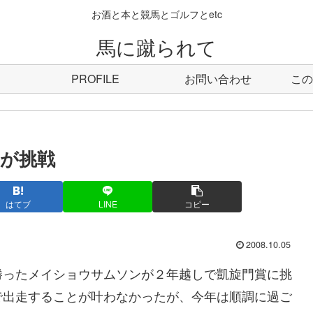
お酒と本と競馬とゴルフとetc
馬に蹴られて
PROFILE
お問い合わせ
この
が挑戦
はてブ
LINE
コピー
2008.10.05
ったメイショウサムソンが２年越しで凱旋門賞に挑
で出走することが叶わなかったが、今年は順調に過ご