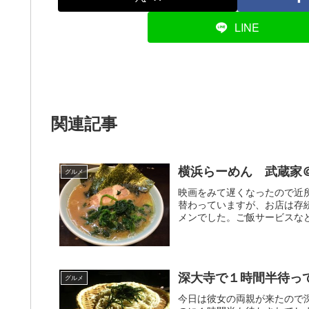
LINE
関連記事
横浜らーめん 武蔵家
グルメ
映画をみて遅くなったので近
替わっていますが、お店は存
メンでした。ご飯サービスなど
深大寺で１時間半待っ
グルメ
今日は彼女の両親が来たので