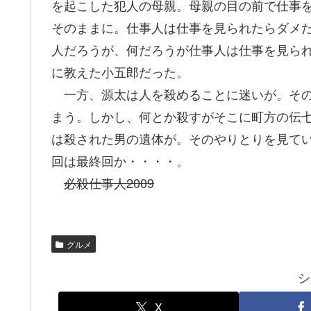
を起こした犯人の母親。母親の目の前で仕事
そのままに。仕事人は仕事を見られたらダメ
人だろうが、何だろうが仕事人は仕事を見ら
に教えた小五郎だった。
一方、源太は人を殺めることに迷いが。その
まう。しかし、何とか殺すがそこに町方の伝
は殺された男の遺体が。そのやりとりを見て
回は最終回か・・・・。
必殺仕事人2009
グルメ
シ
X