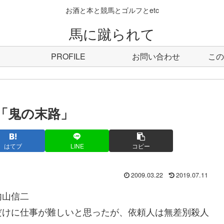
お酒と本と競馬とゴルフとetc
馬に蹴られて
PROFILE
お問い合わせ
この
「鬼の末路」
はてブ
LINE
コピー
2009.03.22
2019.07.11
内山信二
けに仕事が難しいと思ったが、依頼人は無差別殺人