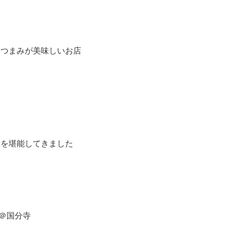
とつまみが美味しいお店
理を堪能してきました
＠国分寺