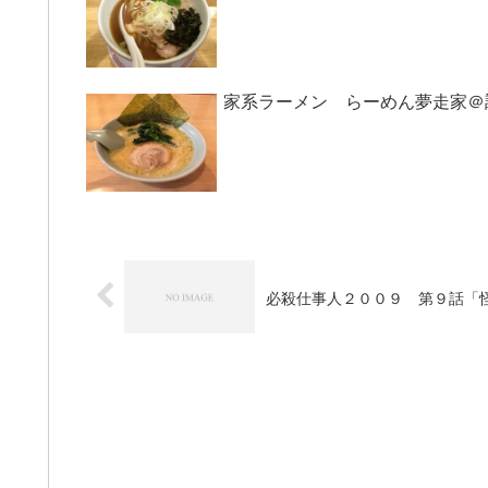
家系ラーメン らーめん夢走家＠
必殺仕事人２００９ 第９話「