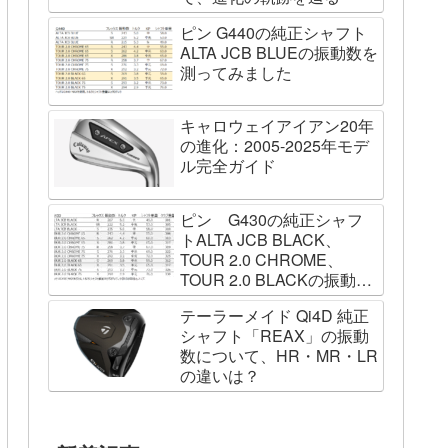
ピン G440の純正シャフト
ALTA JCB BLUEの振動数を
測ってみました
キャロウェイアイアン20年
の進化：2005-2025年モデ
ル完全ガイド
ピン G430の純正シャフ
トALTA JCB BLACK、
TOUR 2.0 CHROME、
TOUR 2.0 BLACKの振動数
を測ってみました
テーラーメイド Qi4D 純正
シャフト「REAX」の振動
数について、HR・MR・LR
の違いは？