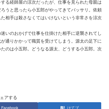
をする経師屋の涼次だったが、仕事を見られた母親は
だろうと思ったら小五郎がやってきてバッサリ。依頼
れた相手は殺さなくてはいけないという非常さを涼次
迷いのおかげで仕事を仕掛けた相手に逆襲されてし
七が通りかかって職質を受けてしまう。源太の足下に
いたのは小五郎。どうなる源太、どうする小五郎。次
ェアする
Facebook
はてブ