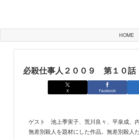
HOME
必殺仕事人２００９ 第１０話
X
Facebook
ゲスト 池上季実子、荒川良々、平泉成、
無差別殺人を題材にした作品。無差別殺人だ