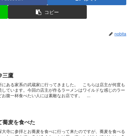
コピー
nobita
＠三鷹
所にある家系の武蔵家に行ってきました。 こちらは店主が何度も
続しています。今回の店主が作るラーメンはワイルドな感じのラー
お腹一杯食べたい人には素敵なお店です。 ...
て蕎麦を食べた
深大寺に参拝とお蕎麦を食べに行って来たのですが、蕎麦を食べる