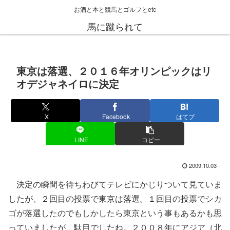
お酒と本と競馬とゴルフとetc
馬に蹴られて
東京は落選、２０１６年オリンピックはリ
オデジャネイロに決定
X
Facebook
はてブ
LINE
コピー
2009.10.03
決定の瞬間を待ちわびてテレビにかじりついて見ていま
したが、２回目の投票で東京は落選。１回目の投票でシカ
ゴが落選したのでもしかしたら東京という事もあるかも思
っていましたが、駄目でしたね。２００８年にアジア（北