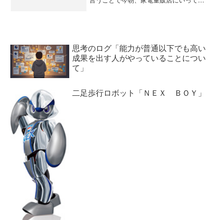
ッドセットを買ってきた。そして、スカ
イプをインストールしてたぬき親父さん
とussyさんとで競馬を見ながらチャット
をしてみたよ...
思考のログ「能力が普通以下でも高い
成果を出す人がやっていることについ
て」
二足歩行ロボット「ＮＥＸ ＢＯＹ」