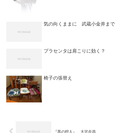
気の向くままに 武蔵小金井まで
プラセンタは肩こりに効く？
椅子の張替え
『黒の狩人』 大沢在昌