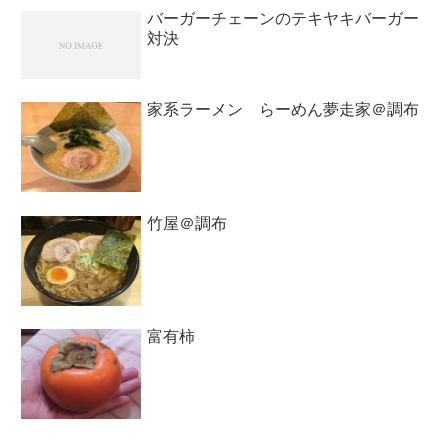
バーガーチェーンのテキヤキバーガー
対決
家系ラーメン らーめん夢走家＠調布
竹屋＠調布
富有柿