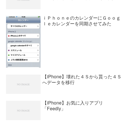
ｉＰｈｏｎｅのカレンダーにＧｏｏｇ
ｌｅカレンダーを同期させてみた
【iPhone】壊れた４Ｓから貰った４Ｓ
へデータを移行
【iPhone】お気に入りアプリ
「Feedly」