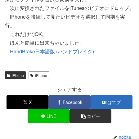
次に変換されたファイルをiTunesのビデオにドロップ。
iPhoneを接続して見たいビデオを選択して同期を実
行。
これだけでOK。
ほんと簡単に出来ちゃいました。
HandBrake日本語版 (ハンドブレイク)
iPhone
iPhone
シェアする
X
Facebook
はてブ
LINE
コピー
nobita