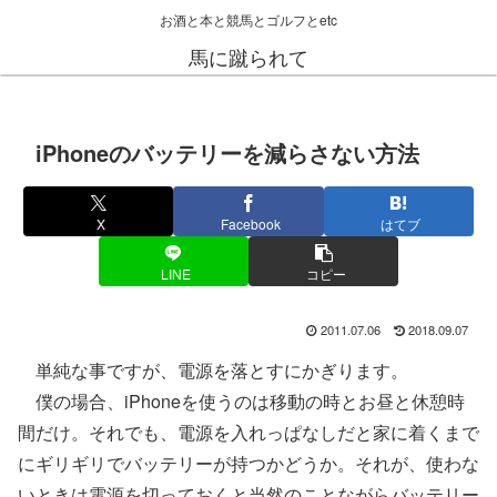
お酒と本と競馬とゴルフとetc
馬に蹴られて
iPhoneのバッテリーを減らさない方法
X
Facebook
はてブ
LINE
コピー
2011.07.06
2018.09.07
単純な事ですが、電源を落とすにかぎります。
僕の場合、iPhoneを使うのは移動の時とお昼と休憩時
間だけ。それでも、電源を入れっぱなしだと家に着くまで
にギリギリでバッテリーが持つかどうか。それが、使わな
いときは電源を切っておくと当然のことながらバッテリー