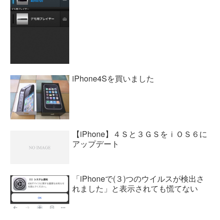
iPhone4Sを買いました
【iPhone】４Ｓと３ＧＳをｉＯＳ６に
アップデート
「iPhoneで(３)つのウイルスが検出さ
れました」と表示されても慌てない