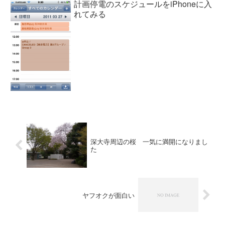
計画停電のスケジュールをiPhoneに入
れてみる
深大寺周辺の桜 一気に満開になりまし
た
ヤフオクが面白い