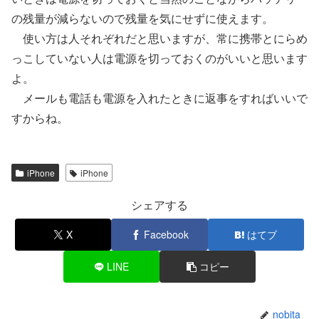
の残量が減らないので残量を気にせずに使えます。
使い方は人それぞれだと思いますが、常に携帯とにらめ
っこしていない人は電源を切っておくのがいいと思います
よ。
メールも電話も電源を入れたときに返事をすればいいで
すからね。
iPhone
iPhone
シェアする
X
Facebook
はてブ
LINE
コピー
nobita