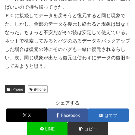
ばいいので持ち帰ってきた。
ＰＣに接続してデータを戻そうと復元すると同じ現象で
た。しかし、全部のデータを復元し終わると現象は出なく
なった。ちょっと不安だがその後は安定して使えている。
ネットで検索してみるとバグのあるデータをバックアップ
した場合は復元の時にそのバグも一緒に復元されるらし
い。次、同じ現象が出たら復元は使わずにデータの復旧を
してみようと思う。
iPhone
iPhone
シェアする
X
Facebook
はてブ
LINE
コピー