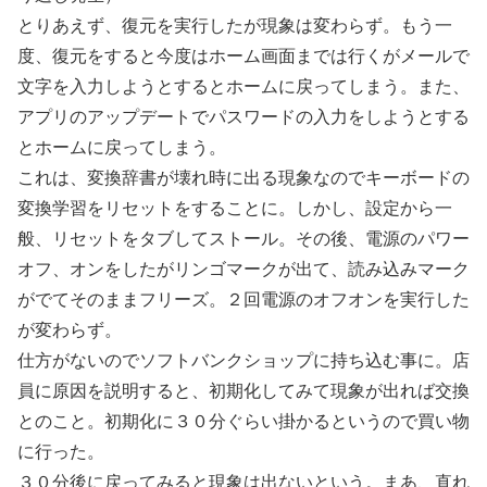
とりあえず、復元を実行したが現象は変わらず。もう一
度、復元をすると今度はホーム画面までは行くがメールで
文字を入力しようとするとホームに戻ってしまう。また、
アプリのアップデートでパスワードの入力をしようとする
とホームに戻ってしまう。
これは、変換辞書が壊れ時に出る現象なのでキーボードの
変換学習をリセットをすることに。しかし、設定から一
般、リセットをタブしてストール。その後、電源のパワー
オフ、オンをしたがリンゴマークが出て、読み込みマーク
がでてそのままフリーズ。２回電源のオフオンを実行した
が変わらず。
仕方がないのでソフトバンクショップに持ち込む事に。店
員に原因を説明すると、初期化してみて現象が出れば交換
とのこと。初期化に３０分ぐらい掛かるというので買い物
に行った。
３０分後に戻ってみると現象は出ないという。まあ、直れ