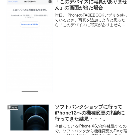
「このデバイスに写真がありませ
ん」の画面が出た場合
昨日、iPhoneのFACEBOOKアプリを使っ
ているとき、写真を追加しようと思った
ら「このデバイスに写真がありません」
という画面が出た。あれ？アプリの不具
合かと思い、左上のキャンセルを押して
再度、写真を追加しようと思っても同じ
「このデバイ...
ソフトバンクショップに行って
iPhone
iPhone12への機種変更の相談に
行ってきた結果・・・。
今使っているiPhone XSが2年経過するの
で、ソフトバンクから機種変更のDMが届