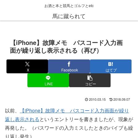
お酒と本と競馬とゴルフとetc
馬に蹴られて
【iPhone】故障メモ パスコード入力画
面が繰り返し表示される（再び）
X
Facebook
はてブ
LINE
コピー
2010.03.15
2018.09.07
以前、
【iPhone】故障メモ パスコード入力画面が繰り
返し表示される
というエントリーを書きましたが、現象が
再発した。（パスワードの入力ミスしたときのバイブも繰
り返し発生）