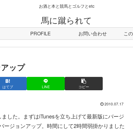
お酒と本と競馬とゴルフとetc
馬に蹴られて
PROFILE
お問い合わせ
この
ンアップ
はてブ
LINE
コピー
2010.07.17
しました。まずはiTunesを立ち上げて最新版にバージ
Sをバージョンアップ。時間にして2時間弱掛かりました