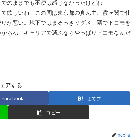
でのままでも不便は感じなかったけどね。
て欲しいね。この間は東京都の真ん中、霞ヶ関で仕
がりが悪い。地下ではまるっきりダメ。隣でドコモを
いからね。キャリアで選ぶならやっぱりドコモなんだ
ェアする
Facebook
はてブ
コピー
nobita