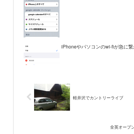
iPhoneやパソコンのwi-fiが
軽井沢でカントリーライブ
全英オープ