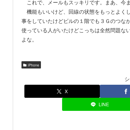
これで、メールもスッキリです。まあ、今ま
機能もいいけど、回線の状態をもっとよくし
事をしていたけどビルの１階でも３Ｇのつな
使っている人がいたけどこっちは全然問題な
よな。
iPhone
シ
X
LINE