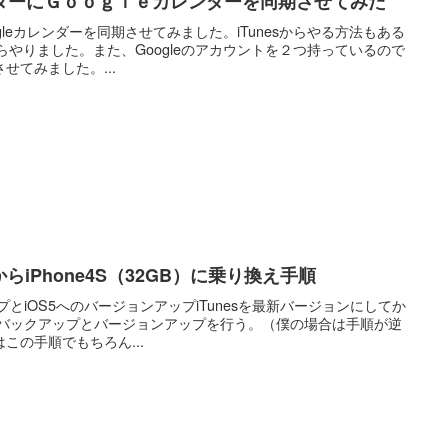
ダーにＧｏｏｇｌｅカレンダーを同期させてみた
ogleカレンダーを同期させてみました。iTunesからやる方法もある
からやりました。また、Googleのアカウントを２つ持っているので
せてみました。...
）からiPhone4S（32GB）に乗り換え手順
ップとiOS5へのバージョンアップiTunesを最新バージョンにしてか
をしてバックアップとバージョンアップを行う。（僕の場合は手順が逆
この手順でもちろん...