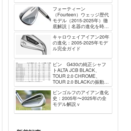
フォーティーン
（Fourteen）ウェッジ歴代
モデル（2015-2025年）徹
底解説｜名器の進化を時系
列で辿る
キャロウェイアイアン20年
の進化：2005-2025年モデ
ル完全ガイド
ピン G430の純正シャフ
トALTA JCB BLACK、
TOUR 2.0 CHROME、
TOUR 2.0 BLACKの振動数
を測ってみました
ピンゴルフのアイアン進化
史：2005年〜2025年の全
モデル解説ｖ