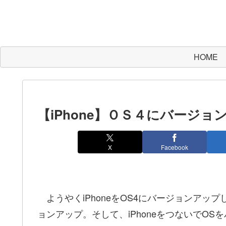
HOME
【iPhone】ＯＳ４にバージョ
X
Facebook
ようやくiPhoneをOS4にバージョンアップ
ョンアップ。そして、iPhoneをつないでO