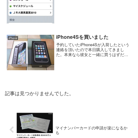
iPhone4Sを買いました
iPhone
予約していたiPhone4Sが入荷したという
連絡を頂いたので本日購入してきまし
た。本来なら彼女と一緒に買うはずだっ
たのですが、彼女は仕事で手続きを出来
ないので一足早く僕だけ購入。 iTunes
を使ってデータの移行を実施。時間は掛
かったけどな...
記事は見つかりませんでした。
マイナンバーカードの申請が楽になるか
も