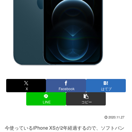
X
Facebook
はてブ
LINE
コピー
2020.11.27
今使っているiPhone XSが2年経過するので、ソフトバン