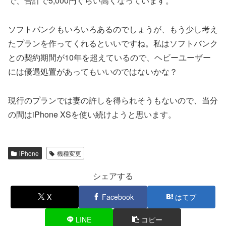
で、合計で5,000円ぐらい高くなっています。
ソフトバンクもいろいろあるのでしょうが、もう少し考え
たプランを作ってくれるといいですね。私はソフトバンク
との契約期間が10年を超えているので、ヘビーユーザー
には優遇処置があってもいいのではないかな？
現行のプランでは妻の許しを得られそうもないので、当分
の間はiPhone XSを使い続けようと思います。
iPhone
機種変更
シェアする
X
Facebook
はてブ
LINE
コピー