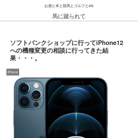
お酒と本と競馬とゴルフとetc
馬に蹴られて
ソフトバンクショップに行ってiPhone12
への機種変更の相談に行ってきた結
果・・・。
iPhone