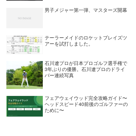
男子メジャー第一弾、マスターズ開幕
テーラーメイドのロケットブレイズツ
アーを試打しました。
石川遼プロが日本プロゴルフ選手権で
3年ぶりの優勝。石川遼プロのドライ
バー連続写真
フェアウェイウッド完全攻略ガイド〜
ヘッドスピード40前後のゴルファーの
ために〜