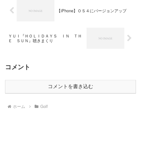
【iPhone】ＯＳ４にバージョンアップ
ＹＵＩ『ＨＯＬＩＤＡＹＳ ＩＮ ＴＨ
Ｅ ＳＵＮ』聴きまくり
コメント
コメントを書き込む
ホーム
Golf