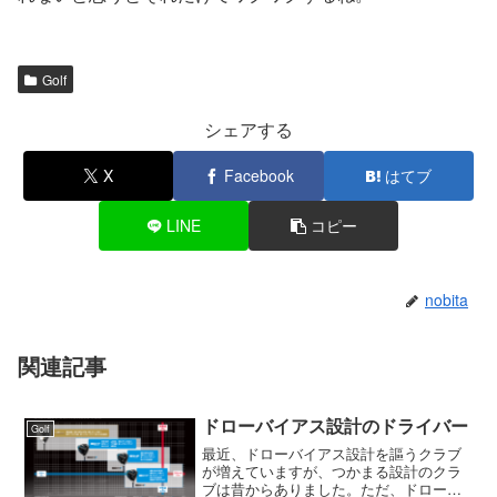
Golf
シェアする
X
Facebook
はてブ
LINE
コピー
nobita
関連記事
ドローバイアス設計のドライバー
Golf
最近、ドローバイアス設計を謳うクラブ
が増えていますが、つかまる設計のクラ
ブは昔からありました。ただ、ドローバ