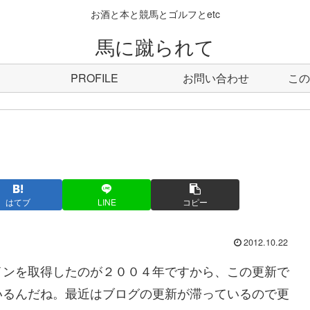
お酒と本と競馬とゴルフとetc
馬に蹴られて
PROFILE
お問い合わせ
この
はてブ
LINE
コピー
2012.10.22
ンを取得したのが２００４年ですから、この更新で
いるんだね。最近はブログの更新が滞っているので更