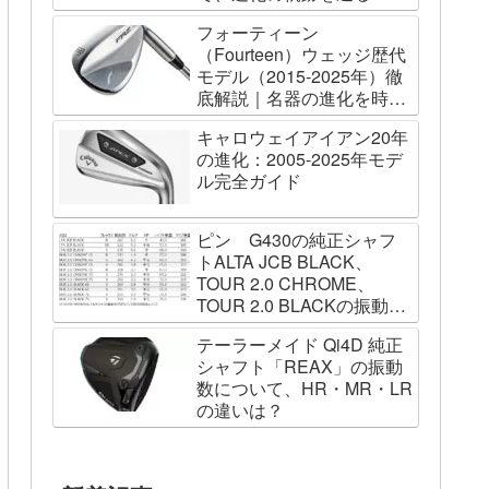
フォーティーン
（Fourteen）ウェッジ歴代
モデル（2015-2025年）徹
底解説｜名器の進化を時系
列で辿る
キャロウェイアイアン20年
の進化：2005-2025年モデ
ル完全ガイド
ピン G430の純正シャフ
トALTA JCB BLACK、
TOUR 2.0 CHROME、
TOUR 2.0 BLACKの振動数
を測ってみました
テーラーメイド Qi4D 純正
シャフト「REAX」の振動
数について、HR・MR・LR
の違いは？