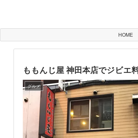
HOME
ももんじ屋 神田本店でジビエ
グルメ