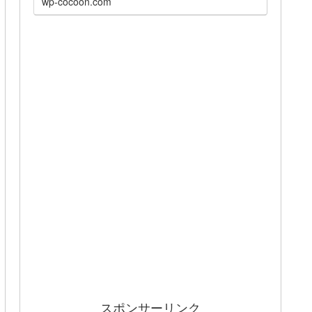
wp-cocoon.com
スポンサーリンク