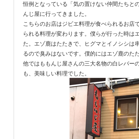
恒例となっている「気の置けない仲間たちと
んじ屋に行ってきました。
こちらのお店はジビエ料理が食べられるお店
られる料理が変わります。僕らが行った時は
た。エゾ鹿はたたきで、ヒグマとイノシシは
るので臭みはないです。僕的にはエゾ鹿のた
他ではももんじ屋さんの三大名物の白レバー
も、美味しい料理でした。