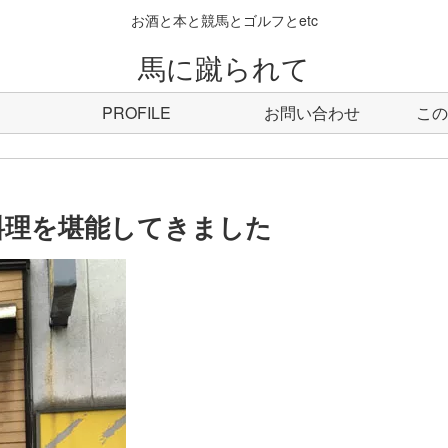
お酒と本と競馬とゴルフとetc
馬に蹴られて
PROFILE
お問い合わせ
この
料理を堪能してきました