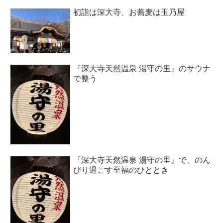
初詣は深大寺、お蕎麦は玉乃屋
『深大寺天然温泉 湯守の里』のサウナ
で整う
『深大寺天然温泉 湯守の里』で、のん
びり過ごす至福のひととき