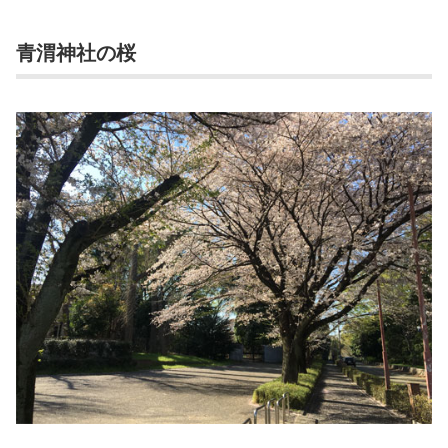
青渭神社の桜