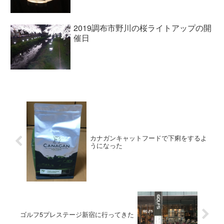
2019調布市野川の桜ライトアップの開
催日
カナガンキャットフードで下痢をするよ
うになった
ゴルフ5プレステージ新宿に行ってきた