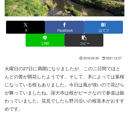
X
Facebook
はてブ
LINE
コピー
2018.03.30
2021.12.27
火曜日の27日に満開になりましたが、この二日間でほと
んどの蕾が開花したようです。そして、木によっては葉桜
になっている桜もありました。今日は風が強いので花びら
が舞っていましたね。深大寺は桜がピークなので参道は賑
わっていました。花見でしたら野川沿いの桜並木がおすす
めです。