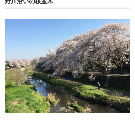
野川沿いの桜並木