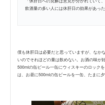
「休肝日への見解は意見が分かれていて
飲酒量の多い人には休肝日の効果があっ
僕も休肝日は必要だと思っていますが、なか
いのでそれほどの量は飲めない。お酒の味が
500mlの缶ビール一缶にウィスキーのロック
は、お昼に500mlの缶ビールを一缶、たまに夕