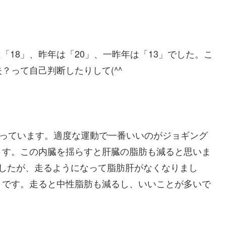
は「18」、昨年は「20」、一昨年は「13」でした。こ
？って自己判断したりして(^^ゞ
思っています。適度な運動で一番いいのがジョギング
ます。この内臓を揺らすと肝臓の脂肪も減ると思いま
ましたが、走るようになって脂肪肝がなくなりまし
うです。走ると中性脂肪も減るし、いいことが多いで