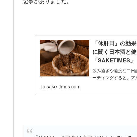
記事がありました。
「休肝日」の効果
に聞く日本酒と健康
「SAKETIMES」
飲み過ぎや過度な二日
ーティングすると、ア
jp.sake-times.com