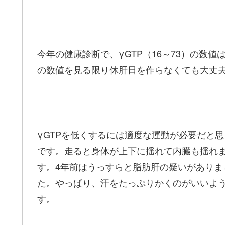
今年の健康診断で、γGTP（16～73）の数値
の数値を見る限り休肝日を作らなくても大丈夫
γGTPを低くするには適度な運動が必要だと
です。走ると身体が上下に揺れて内臓も揺れ
す。4年前はうっすらと脂肪肝の疑いがあり
た。やっぱり、汗をたっぷりかくのがいいよ
す。