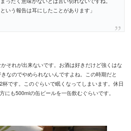
、まったく意味がないとは言い切れないですね。
たという報告は耳にしたことがあります」
なかそれが出来ないです。お酒は好きだけど強くはな
好きなのでやめられないんですよね。この時期だと
を2杯です。このぐらいで眠くなってしまいます。休日
方にも500mlの缶ビールを一缶飲むぐらいです。