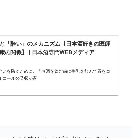
と「酔い」のメカニズム【日本酒好きの医師
の関係】 | 日本酒専門WEBメディア
酔いを防ぐために、「お酒を飲む前に牛乳を飲んで胃をコ
ルコールの吸収が遅