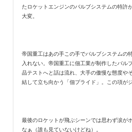
たロケットエンジンのバルブシステムの特許
大変。
帝国重工はあの手この手でバルブシステムの
入れない。帝国重工に佃工業が制作したバル
品テストへと話は流れ、大手の傲慢な態度や
結して立ち向かう「佃プライド」。この項が
最後のロケットが飛ぶシーンでは思わず涙が
なぁ（誰も見ていないけどね）。