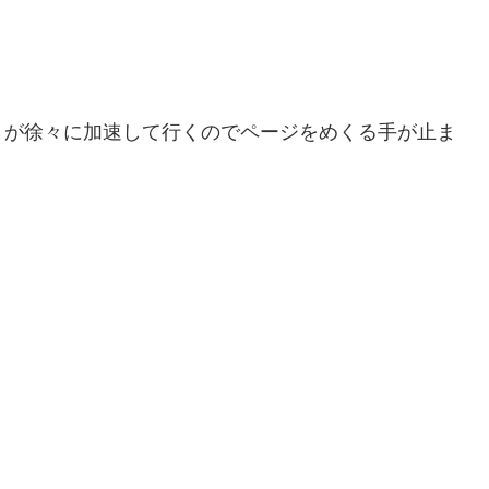
さが徐々に加速して行くのでページをめくる手が止ま