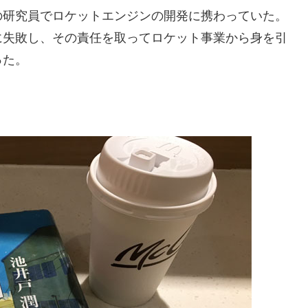
の研究員でロケットエンジンの開発に携わっていた。
に失敗し、その責任を取ってロケット事業から身を引
った。