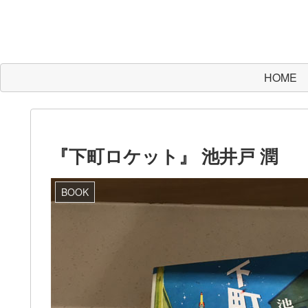
HOME
『下町ロケット』 池井戸 潤
BOOK