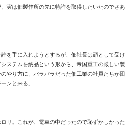
が、実は佃製作所の先に特許を取得したいたのでさあ
特許を手に入れようとするが、佃社長は頑として受け
ブシステムを納品という形から、帝国重工の厳しい製
そのやり方に、バラバラだった佃工業の社員たちが団
ジーンと来る。
ホロリ。これが、電車の中だったので恥ずかしかった