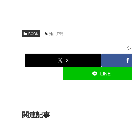
BOOK
池井戸潤
シ
X
LINE
関連記事