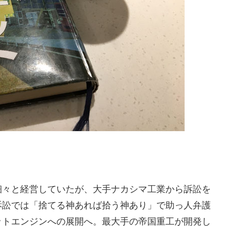
細々と経営していたが、大手ナカシマ工業から訴訟を
訴訟では「捨てる神あれば拾う神あり」で助っ人弁護
ットエンジンへの展開へ。最大手の帝国重工が開発し