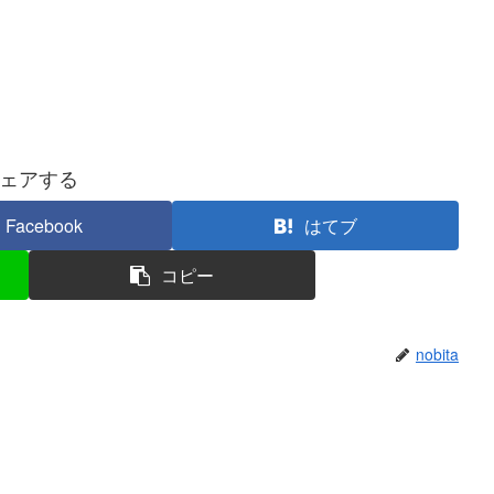
ェアする
Facebook
はてブ
コピー
nobita