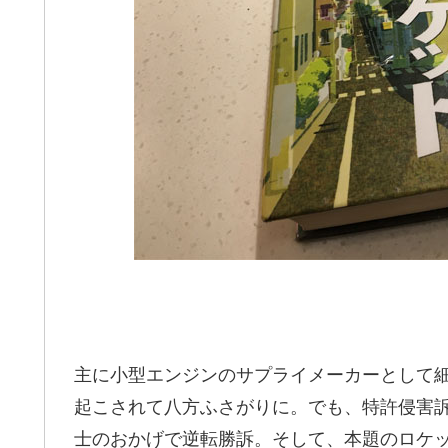
主に小型エンジンのサプライメーカーとして
起こされて八方ふさがりに。でも、特許侵害
士のおかげで逆転勝訴。そして、本題のロケ