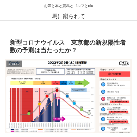
お酒と本と競馬とゴルフとetc
馬に蹴られて
新型コロナウイルス 東京都の新規陽性者
数の予測は当たったか？
OTHERS