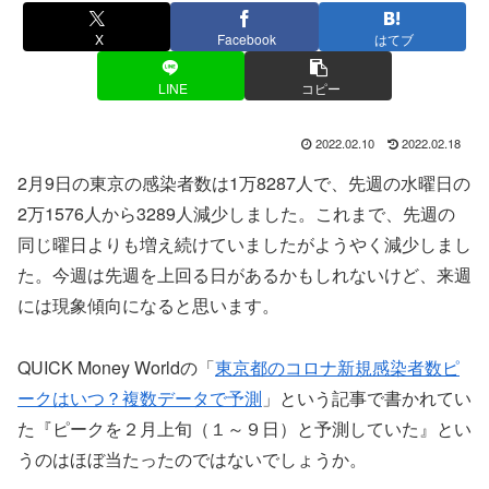
X
Facebook
はてブ
LINE
コピー
2022.02.10
2022.02.18
2月9日の東京の感染者数は1万8287人で、先週の水曜日の
2万1576人から3289人減少しました。これまで、先週の
同じ曜日よりも増え続けていましたがようやく減少しまし
た。今週は先週を上回る日があるかもしれないけど、来週
には現象傾向になると思います。
QUICK Money Worldの「
東京都のコロナ新規感染者数ピ
ークはいつ？複数データで予測
」という記事で書かれてい
た『ピークを２月上旬（１～９日）と予測していた』とい
うのはほぼ当たったのではないでしょうか。