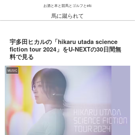
お酒と本と競馬とゴルフとetc
馬に蹴られて
宇多田ヒカルの「hikaru utada science
fiction tour 2024」をU-NEXTの30日間無
料で見る
MUSIC