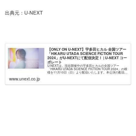
出典元：U-NEXT
【ONLY ON U-NEXT】宇多田ヒカル 全国ツアー
「HIKARU UTADA SCIENCE FICTION TOUR
2024」がU-NEXTにて配信決定！ | U-NEXT コー
ポレート
U-NEXTは、現在開催中の宇多田ヒカルの全国ツアー
「HIKARU UTADA SCIENCE FICTION TOUR 2024」の模
様を11月10日（日）より配信いたします。本公演の配信は
U-NEXTだけ、また月額会員の方なら追加料金な...
www.unext.co.jp