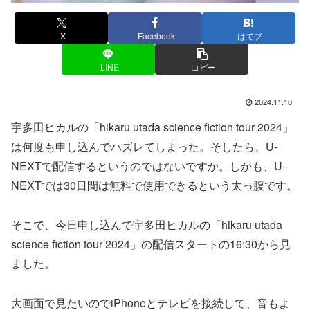
X
Facebook
はてブ
LINE
コピー
2024.11.10
宇多田ヒカルの「hikaru utada science fiction tour 2024」
は何度も申し込んでハズレてしまった。そしたら、U-
NEXTで配信するというのではないですか。しかも、U-
NEXTでは30日間は無料で使用できるという太っ腹です。
そこで、今日申し込んで宇多田ヒカルの「hikaru utada
science fiction tour 2024」の配信スタートの16:30から見
ました。
大画面で見たいのでiPhoneとテレビを接続して、音もよ