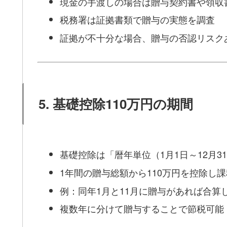
現金の手渡しの場合は贈与契約書や領収
税務署は証拠書類で贈与の実態を調査
証拠が不十分な場合、贈与の否認リスク
5. 基礎控除110万円の期間
基礎控除は「暦年単位（1月1日～12月3
1年間の贈与総額から110万円を控除し
例：同年1月と11月に贈与があれば合算
複数年に分けて贈与することで節税可能