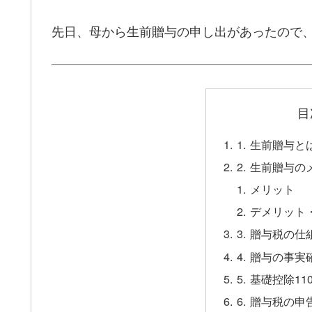
先日、母から生前贈与の申し出があったので
目
1. 生前贈与と
2. 生前贈与
メリット
デメリット
3. 贈与税の
4. 贈与の事
5. 基礎控除1
6. 贈与税の