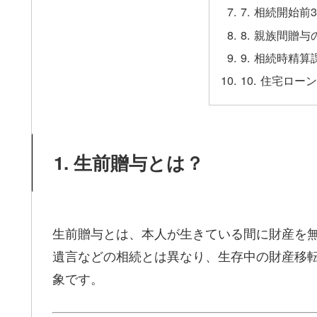
7. 相続開始
8. 親族間贈
9. 相続時精
10. 住宅ロ
1. 生前贈与とは？
生前贈与とは、本人が生きている間に財産を
遺言などの相続とは異なり、生存中の財産移
象です。