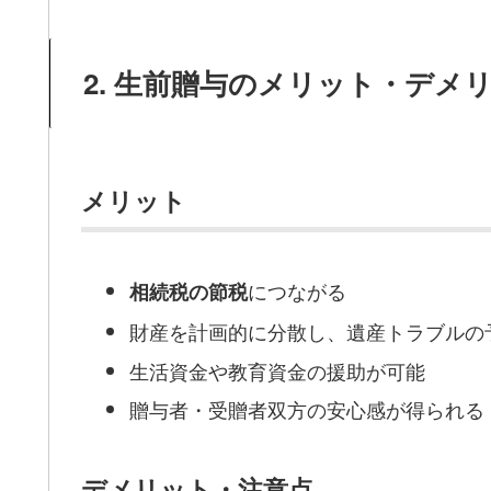
2. 生前贈与のメリット・デメ
メリット
につながる
相続税の節税
財産を計画的に分散し、遺産トラブルの
生活資金や教育資金の援助が可能
贈与者・受贈者双方の安心感が得られる
デメリット・注意点