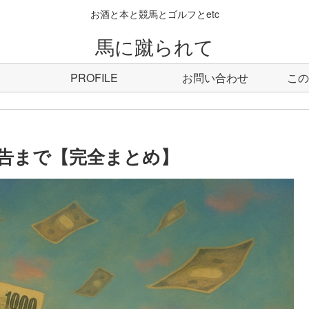
お酒と本と競馬とゴルフとetc
馬に蹴られて
PROFILE
お問い合わせ
この
告まで【完全まとめ】