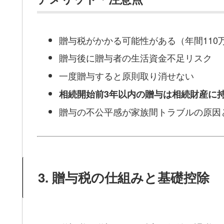
贈与税がかかる可能性がある（年間110
贈与後に贈与者の生活資金不足リスク
一度贈与すると原則取り消せない
相続開始前3年以内の贈与は相続財産に
贈与の不公平感が家族間トラブルの原因
3. 贈与税の仕組みと基礎控除