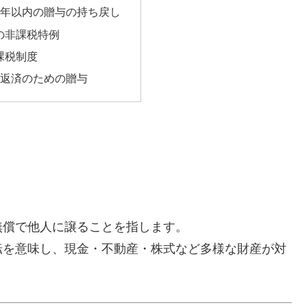
前3年以内の贈与の持ち戻し
与の非課税特例
算課税制度
ーン返済のための贈与
無償で他人に譲ることを指します。
転を意味し、現金・不動産・株式など多様な財産が対