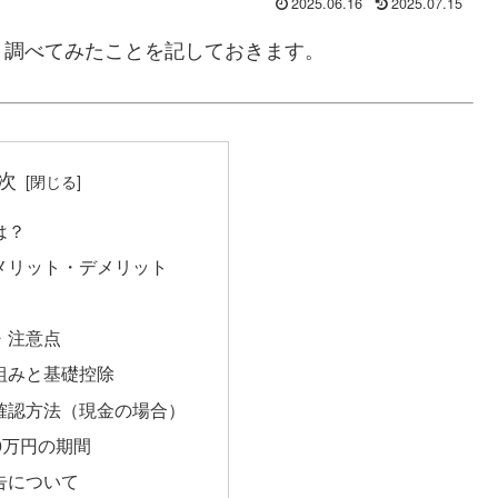
2025.06.16
2025.07.15
、調べてみたことを記しておきます。
次
は？
のメリット・デメリット
・注意点
仕組みと基礎控除
実確認方法（現金の場合）
10万円の期間
申告について