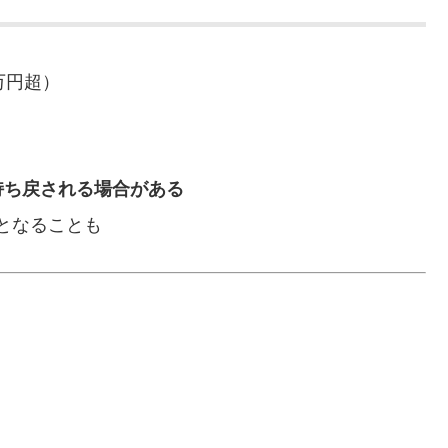
万円超）
持ち戻される場合がある
となることも