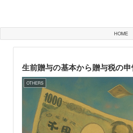
HOME
生前贈与の基本から贈与税の申
OTHERS