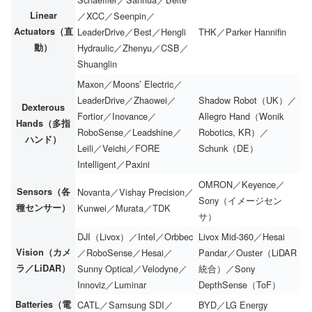
Linear
／XCC／Seenpin／
Actuators（直
LeaderDrive／Best／Hengli
THK／Parker Hannifin
動）
Hydraulic／Zhenyu／CSB／
Shuanglin
Maxon／Moons’ Electric／
LeaderDrive／Zhaowei／
Shadow Robot（UK）／
Dexterous
Fortior／Inovance／
Allegro Hand（Wonik
Hands（多指
RoboSense／Leadshine／
Robotics, KR）／
ハンド）
Leili／Veichi／FORE
Schunk（DE）
Intelligent／Paxini
OMRON／Keyence／
Sensors（各
Novanta／Vishay Precision／
Sony（イメージセン
種センサー）
Kunwei／Murata／TDK
サ）
DJI（Livox）／Intel／Orbbec
Livox Mid-360／Hesai
Vision（カメ
／RoboSense／Hesai／
Pandar／Ouster（LiDAR
ラ／LiDAR）
Sunny Optical／Velodyne／
統合）／Sony
Innoviz／Luminar
DepthSense（ToF）
Batteries（電
CATL／Samsung SDI／
BYD／LG Energy