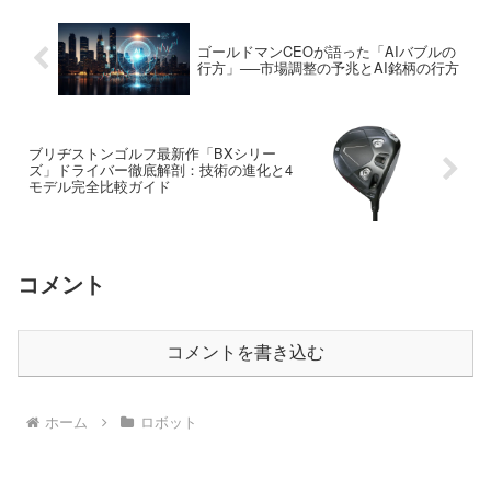
ゴールドマンCEOが語った「AIバブルの
行方」──市場調整の予兆とAI銘柄の行方
ブリヂストンゴルフ最新作「BXシリー
ズ」ドライバー徹底解剖：技術の進化と4
モデル完全比較ガイド
コメント
コメントを書き込む
ホーム
ロボット