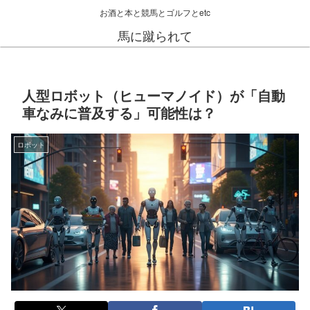
お酒と本と競馬とゴルフとetc
馬に蹴られて
人型ロボット（ヒューマノイド）が「自動
車なみに普及する」可能性は？
ロボット