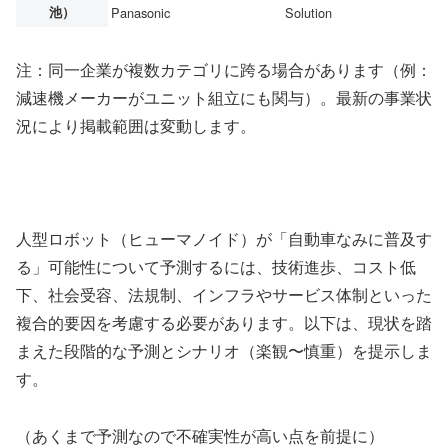
池）
Panasonic
Solution
注：同一企業が複数カテゴリに跨る場合があります（例：
減速機メーカーがユニット組立にも関与）。最新の事業状
況により掲載範囲は変動します。
人型ロボット（ヒューマノイド）が「自動車なみに普及す
る」可能性について予測するには、技術進歩、コスト低
下、社会受容、法規制、インフラやサービス体制といった
複合的要因を考慮する必要があります。以下は、現状を踏
まえた段階的な予測とシナリオ（楽観〜慎重）を提示しま
す。
（あくまで予測なので不確実性が高い点を前提に）