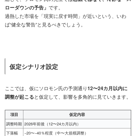
ローダウンの予告」
です。
過熱した市場を「現実に戻す時間」が近いという、いわ
ば“健全な警告”と見るべきでしょう。
仮定シナリオ設定
ここでは、仮にソロモン氏の予測通り
12〜24カ月以内に
調整が起こる
と仮定して、影響を多角的に見ていきます。
項目
仮定内容
調整時期
2026年前後（12〜24カ月以内）
下落幅
−20〜−40％程度（中〜大規模調整）