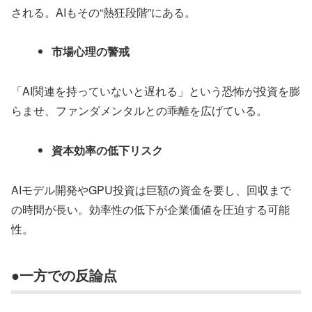
される。AIもその“熱狂段階”にある。
市場心理の警戒
「AI関連を持っていないと遅れる」という恐怖が投資を膨
らませ、ファンダメンタルとの乖離を広げている。
資本効率の低下リスク
AIモデル開発やGPU投資は巨額の資金を要し、回収まで
の時間が長い。効率性の低下が企業価値を圧迫する可能
性。
●一方での反論点