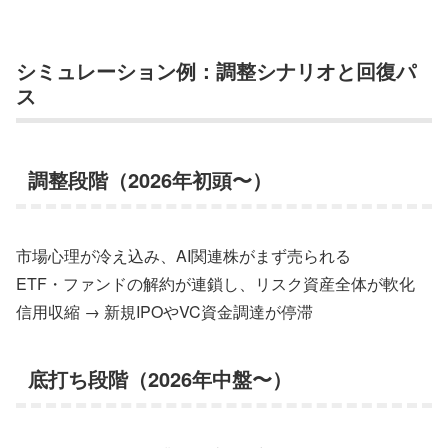
シミュレーション例：調整シナリオと回復パ
ス
調整段階（2026年初頭〜）
市場心理が冷え込み、AI関連株がまず売られる
ETF・ファンドの解約が連鎖し、リスク資産全体が軟化
信用収縮 → 新規IPOやVC資金調達が停滞
底打ち段階（2026年中盤〜）