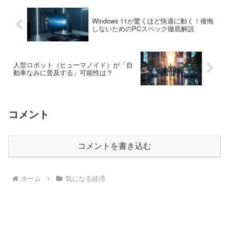
Windows 11が驚くほど快適に動く！後悔
しないためのPCスペック徹底解説
人型ロボット（ヒューマノイド）が「自
動車なみに普及する」可能性は？
コメント
コメントを書き込む
ホーム
気になる経済