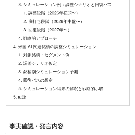
シミュレーション例：調整シナリオと回復パス
調整段階（2026年初頭〜）
底打ち段階（2026年中盤〜）
回復段階（2027年〜）
戦略的アプローチ
米国 AI 関連銘柄の調整シミュレーション
対象銘柄・セグメント例
調整シナリオ仮定
銘柄別シミュレーション予測
回復パスの想定
シミュレーション結果の解釈と戦略的示唆
結論
事実確認・発言内容