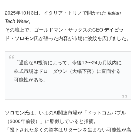
2025年10月3日、イタリア・トリノで開かれた
Italian
Tech Week
。
その壇上で、ゴールドマン・サックスのCEO
デイビッ
ド・ソロモン
氏が語った内容が市場に波紋を広げました。
「過度なAI投資によって、今後12〜24カ月以内に
株式市場はドローダウン（大幅下落）に直面する
可能性がある」
ソロモン氏は、いまのAI関連市場が「ドットコムバブル
（2000年前後）」に酷似していると指摘。
「投下された多くの資本はリターンを生まない可能性が高