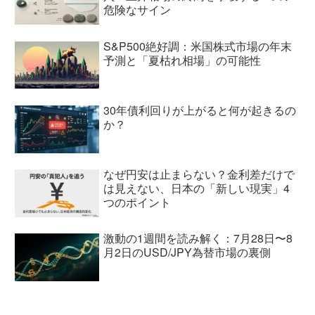
危険なサイン
S&P500絶好調：米国株式市場の年末
予測と「夏枯れ相場」の可能性
30年債利回りが上がると何が起きるの
か？
なぜ円安は止まらない？金利差だけで
は見えない、日本の「新しい現実」4
つのポイント
激動の1週間を読み解く：7月28日〜8
月2日のUSD/JPY為替市場の裏側