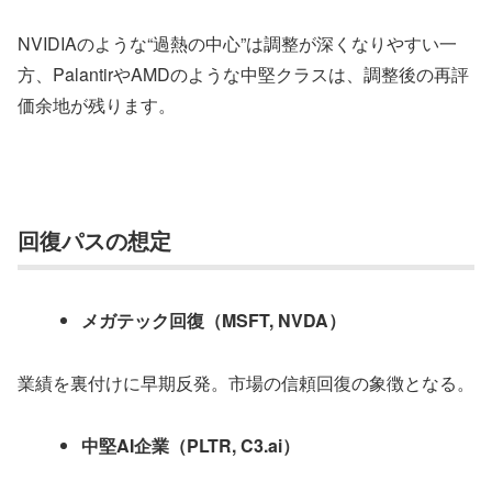
NVIDIAのような“過熱の中心”は調整が深くなりやすい一
方、PalantirやAMDのような中堅クラスは、調整後の再評
価余地が残ります。
回復パスの想定
メガテック回復（MSFT, NVDA）
業績を裏付けに早期反発。市場の信頼回復の象徴となる。
中堅AI企業（PLTR, C3.ai）