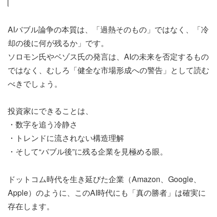
AIバブル論争の本質は、「過熱そのもの」ではなく、「冷
却の後に何が残るか」です。
ソロモン氏やベゾス氏の発言は、AIの未来を否定するもの
ではなく、むしろ「健全な市場形成への警告」として読む
べきでしょう。
投資家にできることは、
・数字を追う冷静さ
・トレンドに流されない構造理解
・そして“バブル後”に残る企業を見極める眼。
ドットコム時代を生き延びた企業（Amazon、Google、
Apple）のように、このAI時代にも「真の勝者」は確実に
存在します。