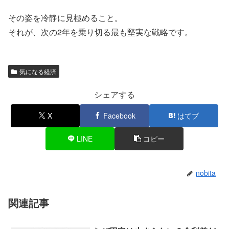
その姿を冷静に見極めること。
それが、次の2年を乗り切る最も堅実な戦略です。
気になる経済
シェアする
X
Facebook
はてブ
LINE
コピー
nobita
関連記事