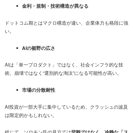
金利・規制・技術構造が異なる
ドットコム期とはマクロ構造が違い、企業体力も格段に強
い。
AIの裾野の広さ
AIは「単一プロダクト」ではなく、社会インフラ的な技
術。崩壊ではなく“選別的な淘汰”になる可能性が高い。
市場の分散耐性
AI投資が一部大手に集中しているため、クラッシュの波及
は限定的かもしれない。
総じて、ソロモン氏の見立ては
悲観ではなく、冷静な「ス