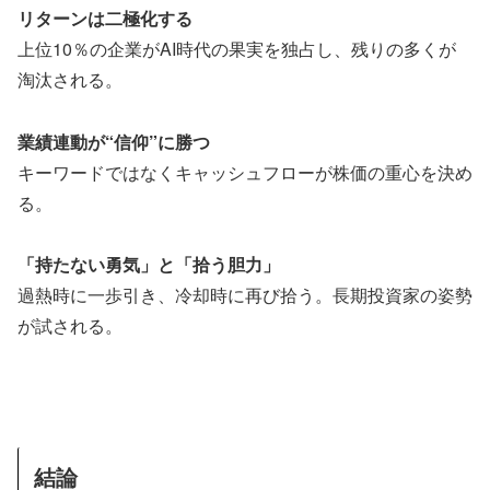
リターンは二極化する
上位10％の企業がAI時代の果実を独占し、残りの多くが
淘汰される。
業績連動が“信仰”に勝つ
キーワードではなくキャッシュフローが株価の重心を決め
る。
「持たない勇気」と「拾う胆力」
過熱時に一歩引き、冷却時に再び拾う。長期投資家の姿勢
が試される。
結論