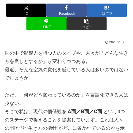
X
Facebook
はてブ
LINE
コピー
2025.11.08
世の中で影響力を持つ人のタイプや、人々が「どんな生き
方を良しとするか」が変わりつつある。
最近、そんな空気の変化を感じている人は多いのではない
でしょうか。
ただ、「何がどう変わっているのか」を言語化できる人は
少ない。
そこで私は、現代の価値観を
A面／B面／C面
という3つ
のステージで捉えることを提案しています。これは人々
の“憧れ”と“生き方の指針”がどこに置かれているのかを示