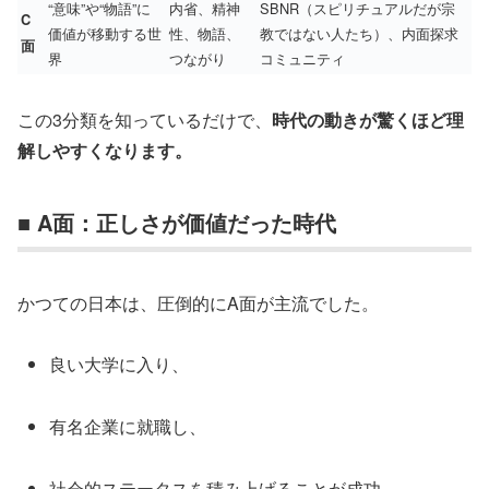
“意味”や“物語”に
内省、精神
SBNR（スピリチュアルだが宗
C
価値が移動する世
性、物語、
教ではない人たち）、内面探求
面
界
つながり
コミュニティ
この3分類を知っているだけで、
時代の動きが驚くほど理
解しやすくなります。
■ A面：正しさが価値だった時代
かつての日本は、圧倒的にA面が主流でした。
良い大学に入り、
有名企業に就職し、
社会的ステータスを積み上げることが成功。