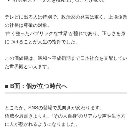
テレビに出る人は特別で、政治家の発言は重く、上場企業
の社長は尊敬の対象。
“白く整ったパブリックな世界”が憧れであり、正しさを身
につけることが人生の指針でした。
この価値観は、昭和〜平成初期まで日本社会を支配してい
た世界観といえます。
■ B面：個が立つ時代へ
ところが、SNSの登場で風向きが変わります。
権威や肩書きよりも、“その人自身”のリアルな声や生き方
に人が惹かれるようになりました。