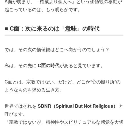
A面が弱まり、「権威より個人へ」という価値観の移動が
起こっているのは、もう明らかです。
■ C面：次に来るのは「意味」の時代
では、その次の価値観はどこへ向かうのでしょう？
私は、その先に
C面の時代
があると見ています。
C面とは、宗教ではない。だけど、どこか“心の拠り所”の
ようなものを求める生き方。
世界ではそれを
SBNR（Spiritual But Not Religious）
と
呼びます。
「宗教ではないが、精神性やスピリチュアルな感覚を大切