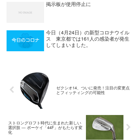
掲示板が使用停止に
今日（4月24日）の新型コロナウイル
ス 東京都では161人の感染者が発生
してしまいました。
ゼクシオ14、ついに発売！注目の変更点
とフィッティングの可能性
ストロングロフト時代に生まれた新しい
選択肢 ― ボーケイ「44F」がもたらす変
化