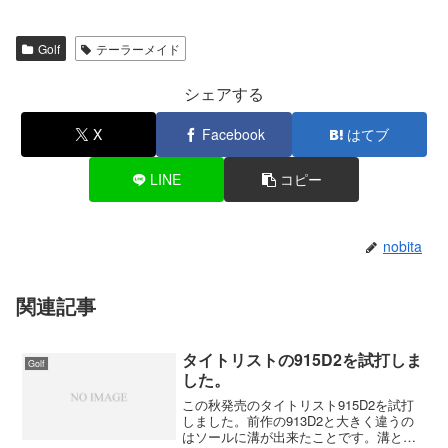
Golf
テーラーメイド
シェアする
X
Facebook
はてブ
LINE
コピー
nobita
関連記事
タイトリストの915D2を試打しま
Golf
した。
この秋発売のタイトリスト915D2を試打
しました。前作の913D2と大きく違うの
はソールに溝が出来たことです。溝と言