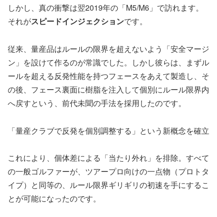
しかし、真の衝撃は翌2019年の「M5/M6」で訪れます。
それが
スピードインジェクション
です。
従来、量産品はルールの限界を超えないよう「安全マージ
ン」を設けて作るのが常識でした。しかし彼らは、まずル
ールを超える反発性能を持つフェースをあえて製造し、そ
の後、フェース裏面に樹脂を注入して個別にルール限界内
へ戻すという、前代未聞の手法を採用したのです。
「量産クラブで反発を個別調整する」という新概念を確立
これにより、個体差による「当たり外れ」を排除。すべて
の一般ゴルファーが、ツアープロ向けの一点物（プロトタ
イプ）と同等の、ルール限界ギリギリの初速を手にするこ
とが可能になったのです。