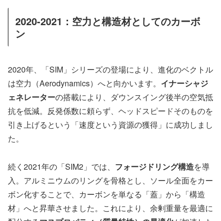
2020-2021：空力と構造材としてのカーボ
ン
2020年、「SIM」シリーズの登場により、進化のベクトル
は空力（Aerodynamics）へと向かいます。
イナーシャジ
ェネレーター
の搭載により、ダウンスイング後半の空気抵
抗を低減。反発係数に頼らず、ヘッドスピードそのものを
引き上げるという「速度という資源の獲得」に成功しまし
た。
続く2021年の「SIM2」では、
フォージドリング構造
を導
入。アルミニウムのリングを骨格とし、ソール全面をカー
ボン化することで、カーボンを単なる「蓋」から「構造
材」へと昇華させました。これにより、余剰重量を最適に