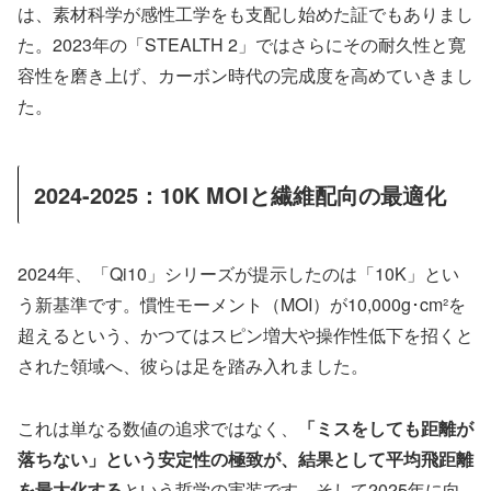
は、素材科学が感性工学をも支配し始めた証でもありまし
た。2023年の「STEALTH 2」ではさらにその耐久性と寛
容性を磨き上げ、カーボン時代の完成度を高めていきまし
た。
2024-2025：10K MOIと繊維配向の最適化
2024年、「Qi10」シリーズが提示したのは「10K」とい
う新基準です。慣性モーメント（MOI）が10,000g･cm²を
超えるという、かつてはスピン増大や操作性低下を招くと
された領域へ、彼らは足を踏み入れました。
これは単なる数値の追求ではなく、
「ミスをしても距離が
落ちない」という安定性の極致が、結果として平均飛距離
を最大化する
という哲学の実装です。そして2025年に向