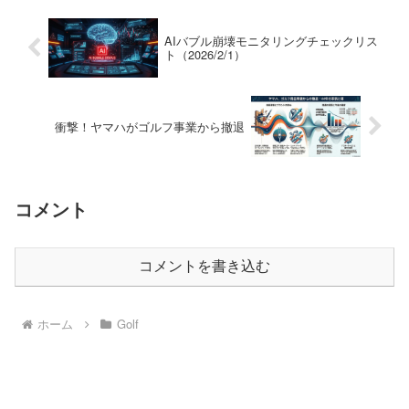
AIバブル崩壊モニタリングチェックリス
ト（2026/2/1）
衝撃！ヤマハがゴルフ事業から撤退
コメント
コメントを書き込む
ホーム
Golf