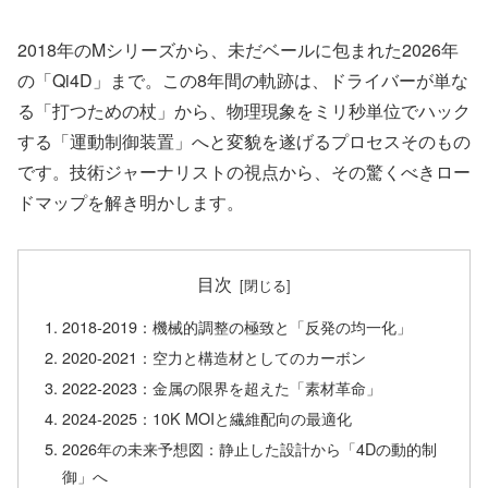
2018年のMシリーズから、未だベールに包まれた2026年
の「Qi4D」まで。この8年間の軌跡は、ドライバーが単な
る「打つための杖」から、物理現象をミリ秒単位でハック
する「運動制御装置」へと変貌を遂げるプロセスそのもの
です。技術ジャーナリストの視点から、その驚くべきロー
ドマップを解き明かします。
目次
2018-2019：機械的調整の極致と「反発の均一化」
2020-2021：空力と構造材としてのカーボン
2022-2023：金属の限界を超えた「素材革命」
2024-2025：10K MOIと繊維配向の最適化
2026年の未来予想図：静止した設計から「4Dの動的制
御」へ