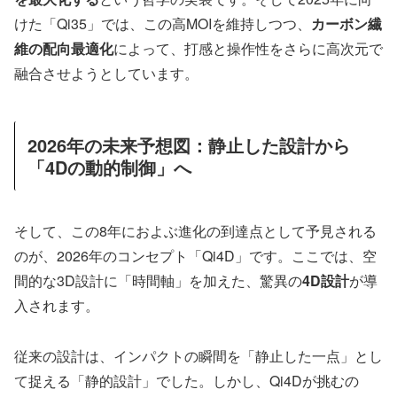
けた「Qi35」では、この高MOIを維持しつつ、
カーボン繊
維の配向最適化
によって、打感と操作性をさらに高次元で
融合させようとしています。
2026年の未来予想図：静止した設計から
「4Dの動的制御」へ
そして、この8年におよぶ進化の到達点として予見される
のが、2026年のコンセプト「Qi4D」です。ここでは、空
間的な3D設計に「時間軸」を加えた、驚異の
4D設計
が導
入されます。
従来の設計は、インパクトの瞬間を「静止した一点」とし
て捉える「静的設計」でした。しかし、Qi4Dが挑むの