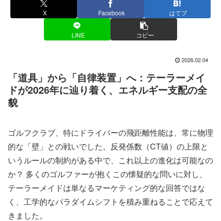
X
Facebook
はてブ
LINE
コピー
2026.02.04
「道具」から「自律装置」へ：テーラーメイ
ドが2026年に辿り着く、エネルギー支配の全
貌
ゴルフクラブ、特にドライバーの飛距離性能は、常に物理
的な「壁」との戦いでした。反発係数（CT値）の上限と
いうルールの制約がある中で、これ以上の進化は可能なの
か？ 多くのゴルファーが抱くこの懐疑的な問いに対し、
テーラーメイドは単なるマーケティング的な回答ではな
く、工学的なパラダイムシフトを積み重ねることで応えて
きました。