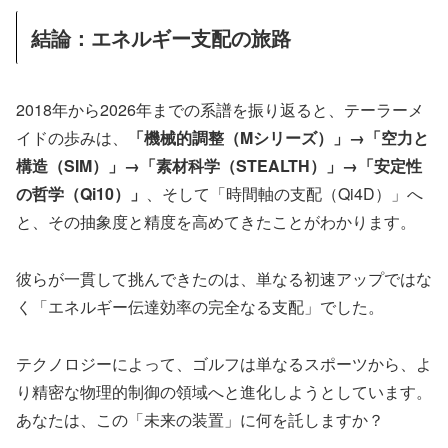
結論：エネルギー支配の旅路
2018年から2026年までの系譜を振り返ると、テーラーメ
イドの歩みは、
「機械的調整（Mシリーズ）」→「空力と
構造（SIM）」→「素材科学（STEALTH）」→「安定性
の哲学（Qi10）」
、そして「時間軸の支配（Qi4D）」へ
と、その抽象度と精度を高めてきたことがわかります。
彼らが一貫して挑んできたのは、単なる初速アップではな
く「エネルギー伝達効率の完全なる支配」でした。
テクノロジーによって、ゴルフは単なるスポーツから、よ
り精密な物理的制御の領域へと進化しようとしています。
あなたは、この「未来の装置」に何を託しますか？