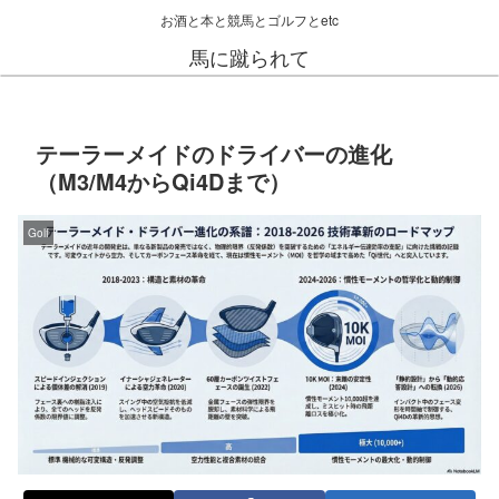
お酒と本と競馬とゴルフとetc
馬に蹴られて
テーラーメイドのドライバーの進化
（M3/M4からQi4Dまで）
Golf