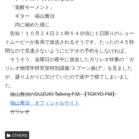
「覚醒モーメント」
ギター 福山雅治
内に秘めた感じ
告知！１０月２４日２１時５４分頃に１日限りのショー
トムービーが各局で放送されるそうです。たったの４５秒
間なので見逃さないようにビデオの予約をしなければ。
そうそう、金曜日の夜中に放送したガリレオ特番の「ガ
リレオ物理学研究室特別講義“スプーン曲げ”」を見ました
が、盛り上がりに欠けていたので途中で寝てしまいまし
た。
福山雅治のSUZUKI Talking F.M. 【TOKYO FM】
福山雅治 オフィシャルサイト
ガリレオ
OTHERS