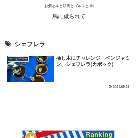
お酒と本と競馬とゴルフとetc
馬に蹴られて
シェフレラ
挿し木にチャレンジ ベンジャミ
ガーデニング
ン、シェフレラ(カポック)
2021.09.21