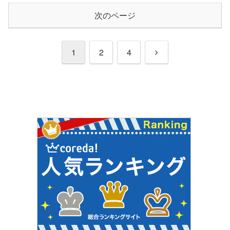
次のページ
次
1
2
4
へ