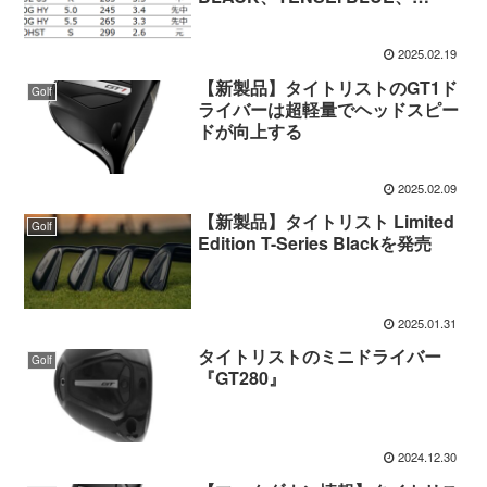
MODUS HB GOHST、DENALIな
ど
2025.02.19
【新製品】タイトリストのGT1ド
Golf
ライバーは超軽量でヘッドスピー
ドが向上する
2025.02.09
【新製品】タイトリスト Limited
Golf
Edition T-Series Blackを発売
2025.01.31
タイトリストのミニドライバー
Golf
『GT280』
2024.12.30