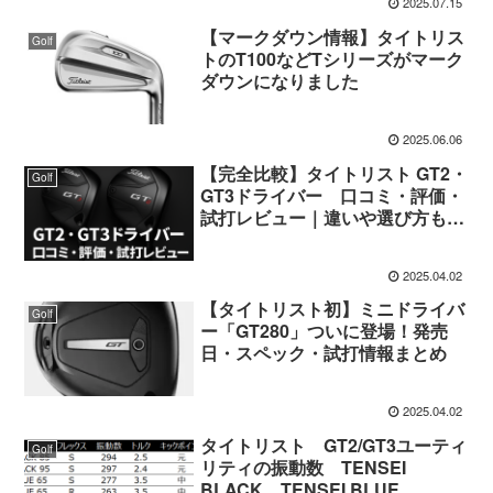
2025.07.15
【マークダウン情報】タイトリス
Golf
トのT100などTシリーズがマーク
ダウンになりました
2025.06.06
【完全比較】タイトリスト GT2・
Golf
GT3ドライバー 口コミ・評価・
試打レビュー｜違いや選び方も解
説
2025.04.02
【タイトリスト初】ミニドライバ
Golf
ー「GT280」ついに登場！発売
日・スペック・試打情報まとめ
2025.04.02
タイトリスト GT2/GT3ユーティ
Golf
リティの振動数 TENSEI
BLACK、TENSEI BLUE、