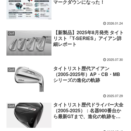
マークダウンになった！
2026.01.24
【新製品】2025年8月発売 タイト
Golf
リスト「T-SERIES」アイアン詳
細レポート
2025.07.30
タイトリスト歴代アイアン
Golf
（2005-2025年）AP・CB・MB
シリーズの進化の軌跡
2025.07.29
タイトリスト歴代ドライバー大全
Golf
（2005-2025）：名器900番台か
ら最新GTまで、進化の軌跡を辿
る