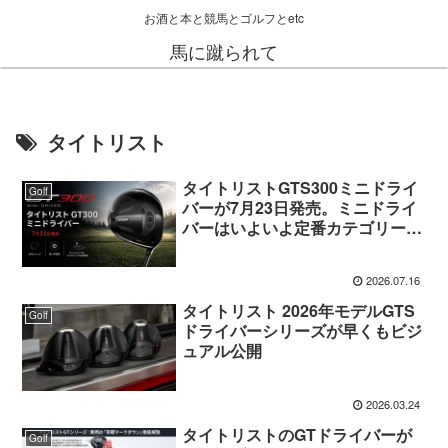
お酒と本と競馬とゴルフとetc
馬に蹴られて
タイトリスト
タイトリストGTS300ミニドライ
Golf
バーが7月23日発売。ミニドライ
バーはいよいよ定番カテゴリーに
なる
2026.07.16
タイトリスト 2026年モデルGTS
Golf
ドライバーシリーズが早くもビジ
ュアル公開
2026.03.24
タイトリストのGTドライバーが
Golf