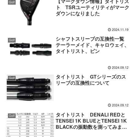
【マークダウン情報】タイトリス
Golf
ト TSRユーティリティがマーク
ダウンになりました
2024.11.19
シャフトスリーブの互換性一覧
Golf
テーラーメイド、キャロウェイ、
タイトリスト、ピン
2024.09.12
タイトリスト GTシリーズのス
Golf
リーブの互換性について
2024.09.12
タイトリスト DENALI REDと
Golf
TENSEI 1K BLUEとTENSEI 1K
BLACKの振動数を測ってみまし
た