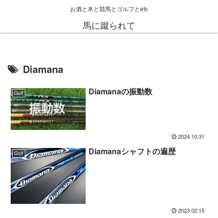
お酒と本と競馬とゴルフとetc
馬に蹴られて
Diamana
Diamanaの振動数
Golf
2024.10.31
Diamanaシャフトの遍歴
Golf
2023.02.15