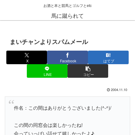
お酒と本と競馬とゴルフとetc
馬に蹴られて
まいチャンよりスパムメール
X
Facebook
はてブ
LINE
コピー
2004.11.10
件名：この間はありがとうございました(^-^)/
この間の同窓会は楽しかったね!
会っていっぱい話せて嬉しかったよ♪