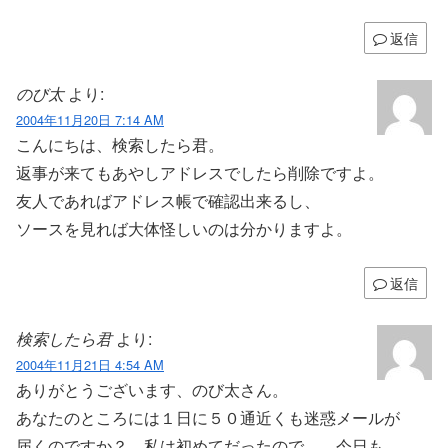
返信
のび太
より:
2004年11月20日 7:14 AM
こんにちは、検索したら君。
返事が来てもあやしアドレスでしたら削除ですよ。
友人であればアドレス帳で確認出来るし、
ソースを見れば大体怪しいのは分かりますよ。
返信
検索したら君
より:
2004年11月21日 4:54 AM
ありがとうございます、のび太さん。
あなたのところには１日に５０通近くも迷惑メールが
届くのですか？ 私は初めてだったので。 今日も、