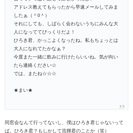
アドレス教えてもらったから早速メールしてみま
したぁ（＾0＾）
それにしても、しばらく会わないうちにみんな大
人になっててびっくりだよ！
ひろき君、かっこよくなったね。私もちょっとは
大人になれてたかなぁ？
今度また一緒に飲みに行けたらいいね。気が向い
たら連絡ください☆
では、またね☆☆☆
★まい★
同窓会なんて行ってないし、僕はひろき君じゃないって
ば。ひろき君？もしかして浩輝君のことか（笑）