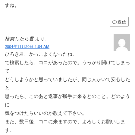
すね。
返信
検索したら君
より:
2004年11月20日 1:04 AM
ひろき君、かっこよくなったね。
で検索したら、ココがあったので。うっかり開けてしまっ
て
どうしようかと思っていましたが、同じ人がいて安心した
と
思ったら、このあと返事が勝手に来るとのこと。どのよう
に
気をつけたらいいのか教えて下さい。
また、数日後、ココに来ますので、よろしくお願いしま
す。