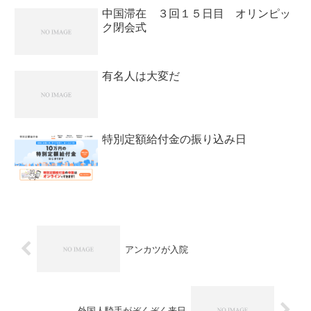
中国滞在 ３回１５日目 オリンピッ
ク閉会式
有名人は大変だ
特別定額給付金の振り込み日
アンカツが入院
外国人騎手がぞくぞく来日