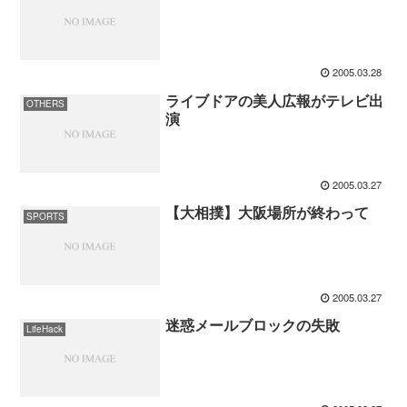
2005.03.28
ライブドアの美人広報がテレビ出
OTHERS
演
2005.03.27
【大相撲】大阪場所が終わって
SPORTS
2005.03.27
迷惑メールブロックの失敗
LifeHack