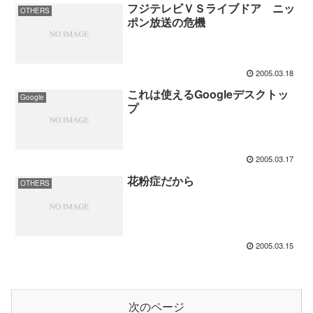
フジテレビＶＳライブドア ニッ
OTHERS
ポン放送の危機
2005.03.18
これは使えるGoogleデスクトッ
Google
プ
2005.03.17
花粉症だから
OTHERS
2005.03.15
次のページ