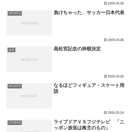
2005.03.26
負けちゃった、サッカー日本代表
SPORTS
2005.03.26
高松宮記念の枠順決定
競馬
2005.03.25
なるほどフィギュア・スケート用
SPORTS
語
2005.03.24
ライブドアＶＳフジテレビ 「ニ
OTHERS
ッポン放送は株主のもの」