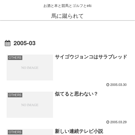
お酒と本と競馬とゴルフとetc
馬に蹴られて
2005-03
サイゴウジョンコはサラブレッド
OTHERS
2005.03.30
似てると思わない？
OTHERS
2005.03.29
新しい連続テレビ小説
OTHERS