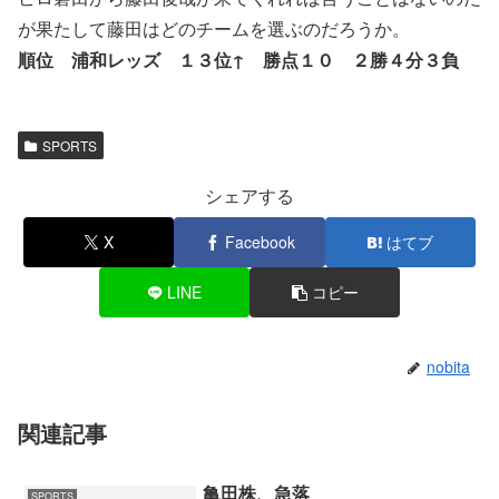
が果たして藤田はどのチームを選ぶのだろうか。
順位 浦和レッズ １３位↑ 勝点１０ ２勝４分３負
SPORTS
シェアする
X
Facebook
はてブ
LINE
コピー
nobita
関連記事
亀田株、急落
SPORTS