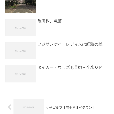
亀田株、急落
フジサンケイ・レディスは経験の差
タイガー・ウッズも苦戦－全米ＯＰ
女子ゴルフ【若手ＶＳベテラン】