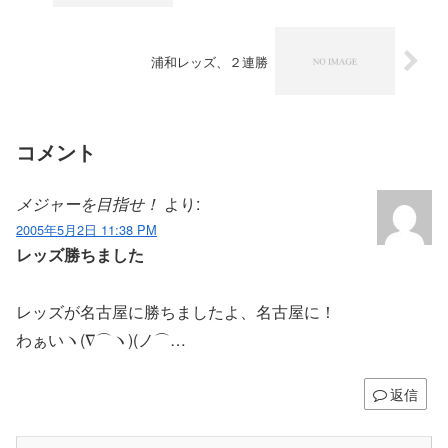
浦和レッズ、２連勝
コメント
メジャーを目指せ！
より:
2005年5月2日 11:38 PM
レッズ勝ちました
レッズが名古屋に勝ちましたよ、名古屋に！
わぁいヽ(∇⌒ヽ)(ノ⌒…
返信