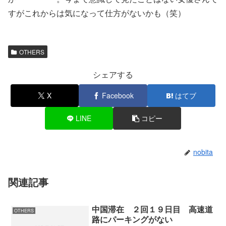
すがこれからは気になって仕方がないかも（笑）
OTHERS
シェアする
X
Facebook
はてブ
LINE
コピー
nobita
関連記事
中国滞在 ２回１９日目 高速道
OTHERS
路にパーキングがない