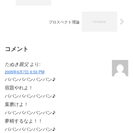
プロスペクト理論
コメント
たぬき親父
より:
2005年6月7日 6:53 PM
ババンババンバンバン♪
宿題やれよ！
ババンババンバンバン♪
葉磨けよ！
ババンババンバンバン♪
夢精するなよ！！
ババンババンバンバン♪