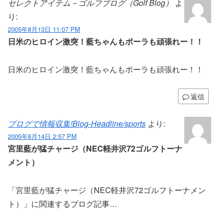
セレクトアイテム－ゴルフブログ（Golf Blog）
よ
り:
2005年8月13日 11:07 PM
日米のヒロイン激突！藍ちゃんもポーラも頑張れー！！
日米のヒロイン激突！藍ちゃんもポーラも頑張れー！！
返信
ブログで情報収集!Blog-Headline/sports
より:
2005年8月14日 2:57 PM
宮里藍が猛チャージ（NEC軽井沢72ゴルフトーナ
メント）
「宮里藍が猛チャージ（NEC軽井沢72ゴルフトーナメン
ト）」に関連するブログ記事…