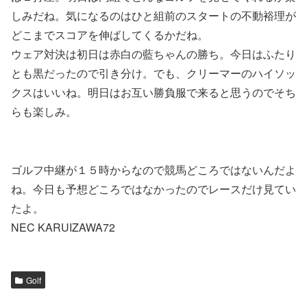
しみだね。気になるのはひと組前のスタートの不動裕理が
どこまでスコアを伸ばしてくるかだね。
ウェア対決は初日は赤白の藍ちゃんの勝ち。今日はふたり
とも黒だったので引き分け。でも、クリーマーのハイソッ
クスはいいね。明日はお互い勝負服で来ると思うのでそち
らも楽しみ。
ゴルフ中継が１５時からなので競馬どころではないんだよ
ね。今日も予想どころではなかったのでレースだけ見てい
たよ。
NEC KARUIZAWA72
Golf