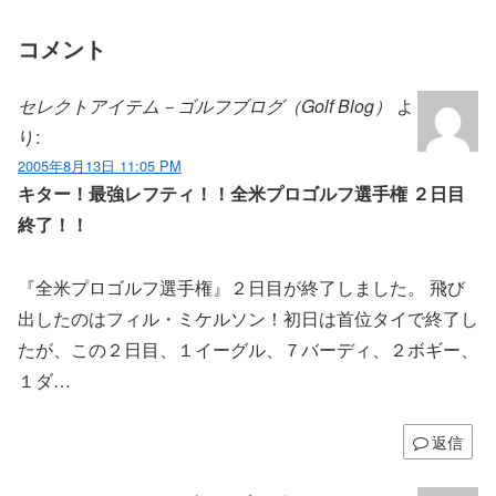
コメント
セレクトアイテム－ゴルフブログ（Golf Blog）
よ
り:
2005年8月13日 11:05 PM
キター！最強レフティ！！全米プロゴルフ選手権 ２日目
終了！！
『全米プロゴルフ選手権』２日目が終了しました。 飛び
出したのはフィル・ミケルソン！初日は首位タイで終了し
たが、この２日目、１イーグル、７バーディ、２ボギー、
１ダ…
返信