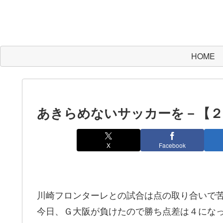
HOME
あきらめないサッカーを－【２
X
Facebook
川崎フロンターレとの試合は点の取り合いで
今日、Ｇ大阪が負けたので勝ち点差は４にな