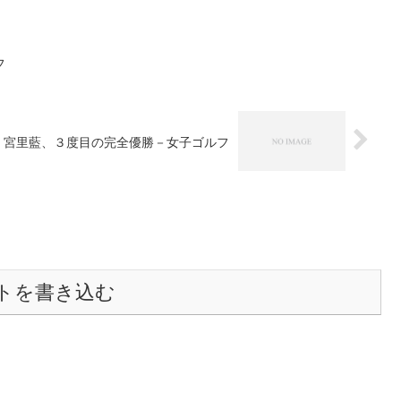
フ
宮里藍、３度目の完全優勝－女子ゴルフ
トを書き込む