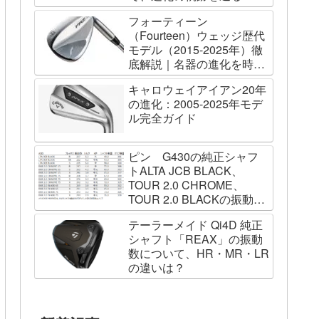
フォーティーン
（Fourteen）ウェッジ歴代
モデル（2015-2025年）徹
底解説｜名器の進化を時系
列で辿る
キャロウェイアイアン20年
の進化：2005-2025年モデ
ル完全ガイド
ピン G430の純正シャフ
トALTA JCB BLACK、
TOUR 2.0 CHROME、
TOUR 2.0 BLACKの振動数
を測ってみました
テーラーメイド Qi4D 純正
シャフト「REAX」の振動
数について、HR・MR・LR
の違いは？