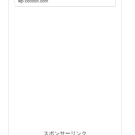
wp-cocoon.com
スポンサーリンク