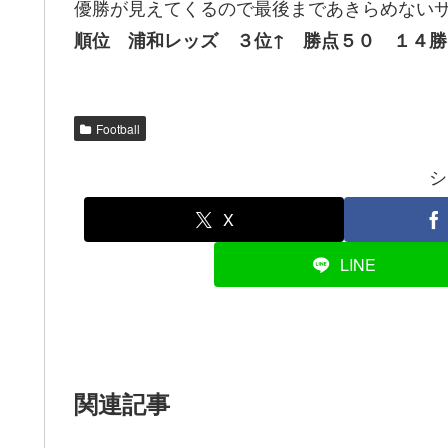
優勝が見えてくるので最後まであきらめない
順位 浦和レッズ ３位↑ 勝点５０ １４勝
Football
シ
X
LINE
関連記事