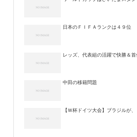
日本のＦＩＦＡランクは４９位
レッズ、代表組の活躍で快勝＆首
中田の移籍問題
【Ｗ杯ドイツ大会】ブラジルが、