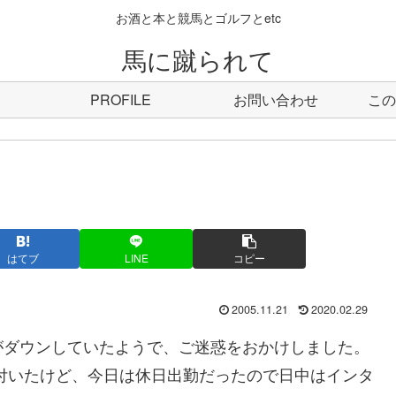
お酒と本と競馬とゴルフとetc
馬に蹴られて
PROFILE
お問い合わせ
この
はてブ
LINE
コピー
2005.11.21
2020.02.29
がダウンしていたようで、ご迷惑をおかけしました。
付いたけど、今日は休日出勤だったので日中はインタ