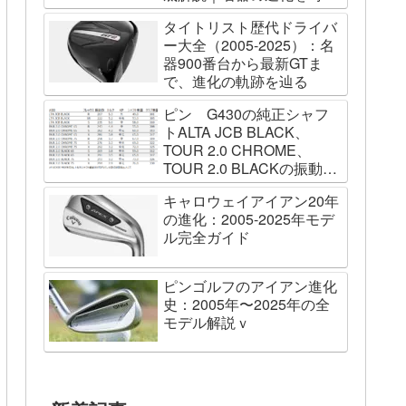
列で辿る
タイトリスト歴代ドライバ
ー大全（2005-2025）：名
器900番台から最新GTま
で、進化の軌跡を辿る
ピン G430の純正シャフ
トALTA JCB BLACK、
TOUR 2.0 CHROME、
TOUR 2.0 BLACKの振動数
を測ってみました
キャロウェイアイアン20年
の進化：2005-2025年モデ
ル完全ガイド
ピンゴルフのアイアン進化
史：2005年〜2025年の全
モデル解説ｖ