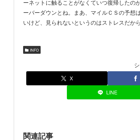
ーネットに触ることがなくていつ復帰したの
ーバーダウンとね。まあ、マイルＣＳの予想
いけど、見られないというのはストレスだか
INFO
シ
X
LINE
関連記事