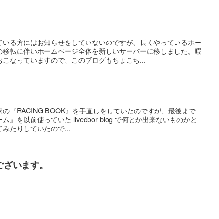
ている方にはお知らせをしていないのですが、長くやっているホー
の移転に伴いホームページ全体を新しいサーバーに移しました。暇
こなっていますので、このブログもちょこち...
の『RACING BOOK』を手直しをしていたのですが、最後まで
を以前使っていた livedoor blog で何とか出来ないものかと
みたりしていたので...
ございます。