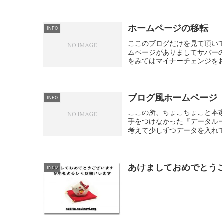
ホームページの移転
INFO
ここのブログだけを見て頂い
ムページがありましてサバー
をみてはマイナーチェンジをお
ブログ風ホームページ
INFO
ここの所、ちょこちょこと本家
手をつけなかった『データルーム』
考えて少しずつデータを入れて
あけましておめでとう
INFO