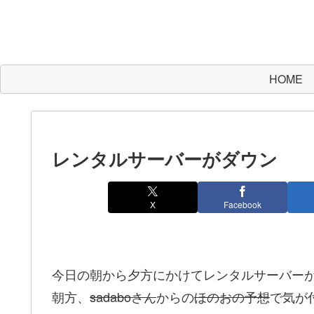
HOME
レンタルサーバーがダウン
X
Facebook
今日の朝から夕方にかけてレンタルサーバー
朝方、
sadaboさん
からの
ほのおの予想
で気が