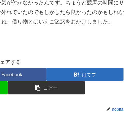
か気が付かなかったんです。ちょうど競馬の時間にサ
は外れていたのでもしかしたら良かったのかもしれな
らね。借り物とはいえご迷惑をおかけしました。
ェアする
Facebook
はてブ
コピー
nobita