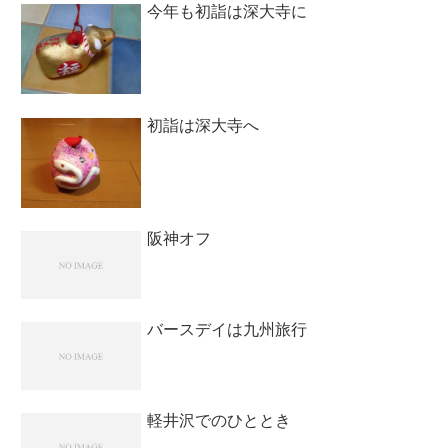
今年も初詣は深大寺に
初詣は深大寺へ
阪神オフ
バースデイは九州旅行
軽井沢でのひととき