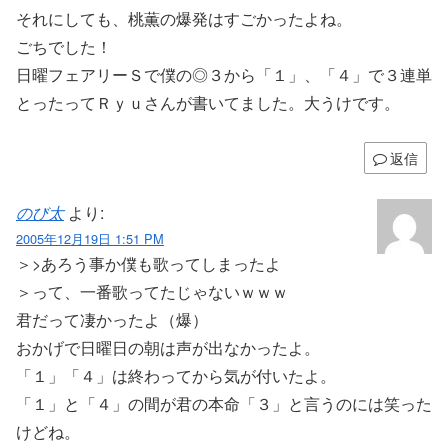
それにしても、桃薫の爆発はすごかったよね。
ごちでした！
日曜フェアリーＳで僕の◎３から「１」、「４」で３連単
とったってＲｙｕさんが書いてました。大うけです。
返信
のび太
より:
2005年12月19日 1:51 PM
＞>あろう事か僕も歌ってしまったよ
＞って、一番歌ってたじゃないｗｗｗ
君だって凄かったよ（爆）
おかげで日曜日の朝は声が出なかったよ。
「１」「４」は終わってから気が付いたよ。
「１」と「４」の間が君の本命「３」と言うのには笑った
けどね。