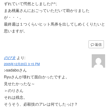
ずれていて愕然としました(^^;
まあ桃薫さんにおごっていただいて助かりました
が・・・。
最終週は１つくらいヒット馬券を出してしめくくりたいと
思いますが。
返信
のび太
より:
2005年12月20日 3:15 PM
>sadaboさん
Ryuさんが壊れて面白かったですよ。
見せたかったな～
＞のりさん
それは残念。
そうそう、必殺技のアレは何でしたっけ？