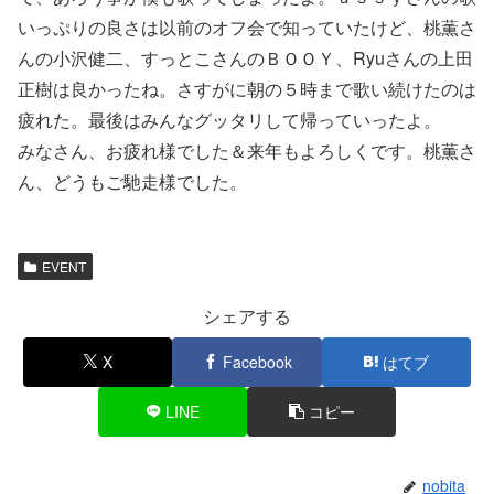
いっぷりの良さは以前のオフ会で知っていたけど、桃薫さ
んの小沢健二、すっとこさんのＢＯＯＹ、Ryuさんの上田
正樹は良かったね。さすがに朝の５時まで歌い続けたのは
疲れた。最後はみんなグッタリして帰っていったよ。
みなさん、お疲れ様でした＆来年もよろしくです。桃薫さ
ん、どうもご馳走様でした。
EVENT
シェアする
X
Facebook
はてブ
LINE
コピー
nobita