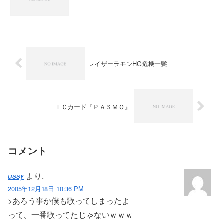
レイザーラモンHG危機一髪
ＩＣカード『ＰＡＳＭＯ』
コメント
ussy
より:
2005年12月18日 10:36 PM
>あろう事か僕も歌ってしまったよ
って、一番歌ってたじゃないｗｗｗ