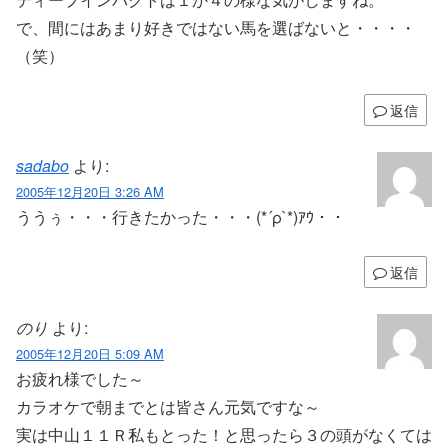
で、間にはあまり好きではない馬を選ばないと・・・・
（笑）
返信
sadabo
より:
2005年12月20日 3:26 AM
ううぅ・・・行きたかった・・・(*´ρ`*)ｱｳ・・
返信
のり
より:
2005年12月20日 5:09 AM
お疲れ様でした～
カラオケで朝までとは皆さん元気ですな～
実は中山１１Ｒ私もとった！と思ったら３の頭がなくては