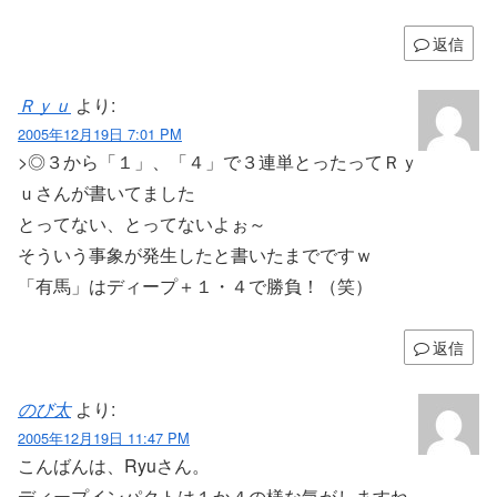
返信
Ｒｙｕ
より:
2005年12月19日 7:01 PM
>◎３から「１」、「４」で３連単とったってＲｙ
ｕさんが書いてました
とってない、とってないよぉ～
そういう事象が発生したと書いたまでですｗ
「有馬」はディープ＋１・４で勝負！（笑）
返信
のび太
より:
2005年12月19日 11:47 PM
こんばんは、Ryuさん。
ディープインパクトは１か４の様な気がしますね。