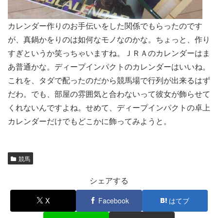
カレンダー作りのお手伝いをした関係でもらったのです
が、真鍋かをりのは如何なモノなのかな。ちょっと、作り
すぎというか笑っちゃいますね。ＪＲＡのカレンダーはま
あ普通かな。ディープインパクトのカレンダーはいいね。
これを、タダで配ったのだから競馬場で行列が出来るはず
だわ。でも、部屋の雰囲気と合わないって彼女が飾らせて
くれないんですよね。せめて、ディープインパクトの卓上
カレンダーだけでもどこかに飾ってみようと。
競馬
シェアする
X
Facebook
はてブ