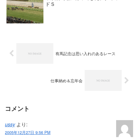
ドＳ
有馬記念は思い入れのあるレース
仕事納め＆忘年会
コメント
ussy
より:
2005年12月27日 9:56 PM