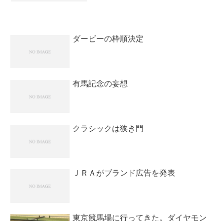
さんで単勝指名のタマモグリッターが複
勝だったら逆転していました。よしみつ
さんのコンドルクエ...
ダービーの枠順決定
有馬記念の妄想
クラシックは狭き門
ＪＲＡがブランド広告を発表
東京競馬場に行ってきた。ダイヤモン