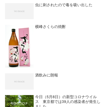
虫に刺されたので毒を吸い出した
横峰さくらの焼酎
酒飲みに朗報
今日（5月8日）の新型コロナウイル
ス 東京都では39人の感染者が発生し
ました。