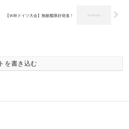
【Ｗ杯ドイツ大会】無敵艦隊好発進！
トを書き込む