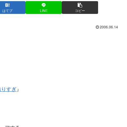
はてブ
LINE
コピー
2006.06.14
借りすぎ
』