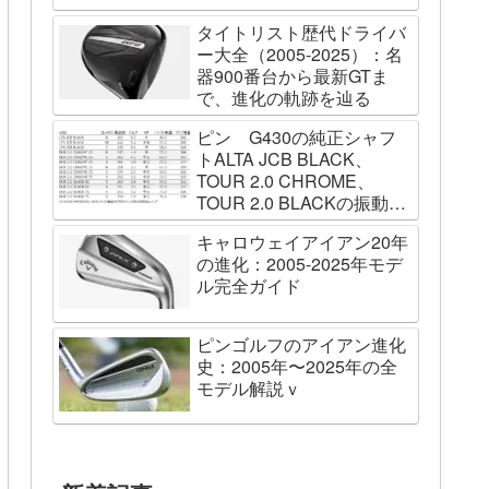
タイトリスト歴代ドライバ
ー大全（2005-2025）：名
器900番台から最新GTま
で、進化の軌跡を辿る
ピン G430の純正シャフ
トALTA JCB BLACK、
TOUR 2.0 CHROME、
TOUR 2.0 BLACKの振動数
を測ってみました
キャロウェイアイアン20年
の進化：2005-2025年モデ
ル完全ガイド
ピンゴルフのアイアン進化
史：2005年〜2025年の全
モデル解説ｖ