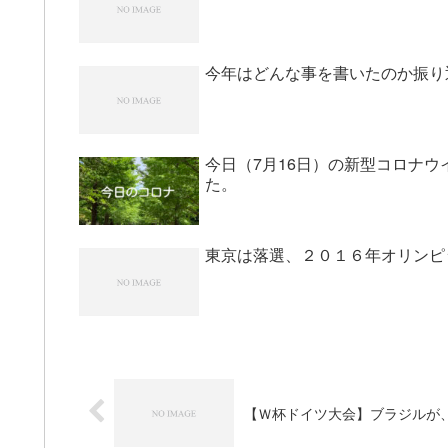
今年はどんな事を書いたのか振り
今日（7月16日）の新型コロナウ
た。
東京は落選、２０１６年オリンピ
【Ｗ杯ドイツ大会】ブラジルが