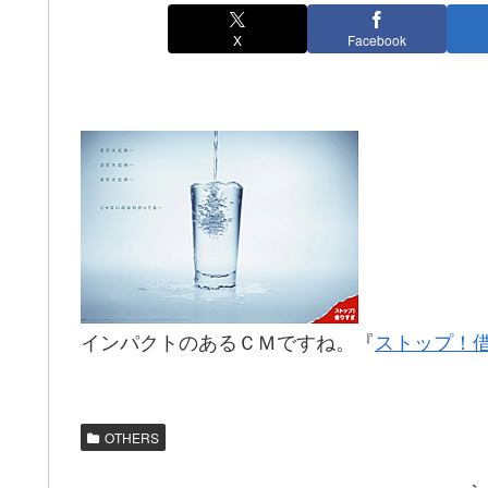
X
Facebook
インパクトのあるＣＭですね。『
ストップ！
OTHERS