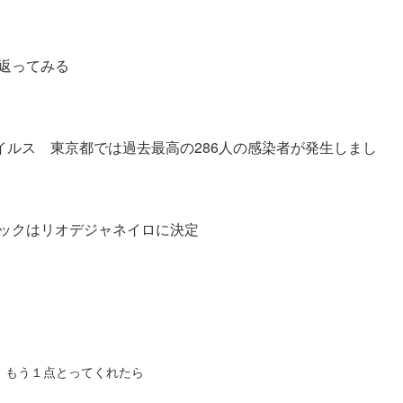
返ってみる
イルス 東京都では過去最高の286人の感染者が発生しまし
ックはリオデジャネイロに決定
、もう１点とってくれたら