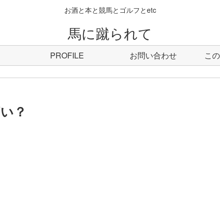
お酒と本と競馬とゴルフとetc
馬に蹴られて
PROFILE
お問い合わせ
この
痛い？