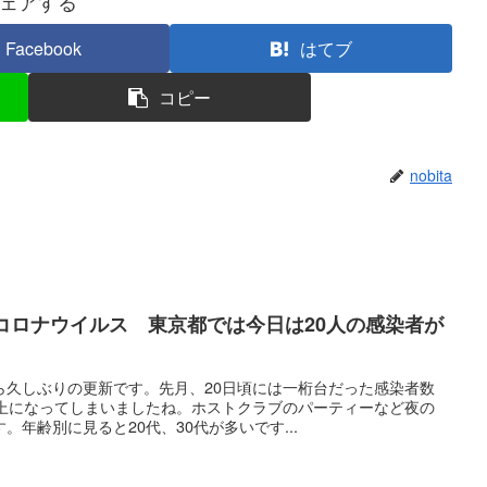
ェアする
Facebook
はてブ
コピー
nobita
コロナウイルス 東京都では今日は20人の感染者が
ら久しぶりの更新です。先月、20日頃には一桁台だった感染者数
以上になってしまいましたね。ホストクラブのパーティーなど夜の
年齢別に見ると20代、30代が多いです...