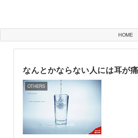
HOME
なんとかならない人には耳が
OTHERS